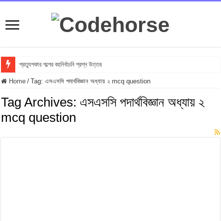
প্রত্যুপকার গল্পের বহুনির্বাচনি প্রশ্ন উত্তর
Home
/
Tag:
এসএসসি পদার্থবিজ্ঞান অধ্যায় ২ mcq question
Tag Archives:
এসএসসি পদার্থবিজ্ঞান অধ্যায় ২
mcq question