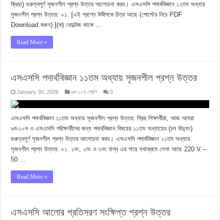
ক্রিয়া) গুরুত্বপূর্ণ সৃজনশীল প্রশ্ন উত্তর আলোচনা করব। এসএসসি পদার্থবিজ্ঞান ১২তম অধ্যায়
সৃজনশীল প্রশ্ন উত্তর: ০১. [এই প্রশ্নে উদ্দীপকে চিত্র আছে (পোস্টের নিচে PDF
Download করুন) ](ক) ভোল্টেজ কাকে …
Read More »
এসএসসি পদার্থবিজ্ঞান ১১তম অধ্যায় সৃজনশীল প্রশ্ন উত্তর
January 30, 2026
৯ম-১০ম শ্রেণি
0
এসএসসি পদার্থবিজ্ঞান ১১তম অধ্যায় সৃজনশীল প্রশ্ন উত্তর: প্রিয় শিক্ষার্থীরা, আজ আমরা
৯ম-১০ম ও এসএসসি পরিক্ষার্থীদের জন্য পদার্থবিজ্ঞান বিষয়ের ১১তম অধ্যায়ের (চল বিদ্যুৎ)
গুরুত্বপূর্ণ সৃজনশীল প্রশ্ন উত্তর আলোচনা করব। এসএসসি পদার্থবিজ্ঞান ১১তম অধ্যায়
সৃজনশীল প্রশ্ন উত্তর: ০১. ১নং, ২নং ও ৩নং বাল্ব এর গায়ে যথাক্রমে লেখা আছে 220 V –
50 …
Read More »
এসএসসি আলোর প্রতিসরণ সংক্ষিপ্ত প্রশ্ন উত্তর