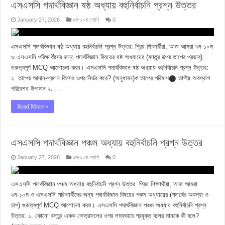
এসএসসি পদার্থবিজ্ঞান ষষ্ঠ অধ্যায় বহুনির্বাচনি প্রশ্ন উত্তর
January 27, 2026
৯ম-১০ম শ্রেণি
0
এসএসসি পদার্থবিজ্ঞান ষষ্ঠ অধ্যায় বহুনির্বাচনি প্রশ্ন উত্তর: প্রিয় শিক্ষার্থীরা, আজ আমরা ৯ম-১০ম
ও এসএসসি পরিক্ষার্থীদের জন্য পদার্থবিজ্ঞান বিষয়ের ষষ্ঠ অধ্যায়ের (বস্তুর উপর তাপের প্রভাব)
গুরুত্বপূর্ণ MCQ আলোচনা করব। এসএসসি পদার্থবিজ্ঞান ষষ্ঠ অধ্যায় বহুনির্বাচনি প্রশ্ন উত্তর:
১. তাপের আদান-প্রদান কিসের ওপর নির্ভর করে? (অনুধাবন)ক তাপের পরিমাণ⬤ তাপীয় অবস্থাগ
পরিবেশঘ উপাদান ২. …
Read More »
এসএসসি পদার্থবিজ্ঞান পঞ্চম অধ্যায় বহুনির্বাচনি প্রশ্ন উত্তর
January 27, 2026
৯ম-১০ম শ্রেণি
0
এসএসসি পদার্থবিজ্ঞান পঞ্চম অধ্যায় বহুনির্বাচনি প্রশ্ন উত্তর: প্রিয় শিক্ষার্থীরা, আজ আমরা
৯ম-১০ম ও এসএসসি পরিক্ষার্থীদের জন্য পদার্থবিজ্ঞান বিষয়ের পঞ্চম অধ্যায়ের (পদার্থের অবস্থা ও
চাপ) গুরুত্বপূর্ণ MCQ আলোচনা করব। এসএসসি পদার্থবিজ্ঞান পঞ্চম অধ্যায় বহুনির্বাচনি প্রশ্ন
উত্তর: ১. কোনো বস্তুর একক ক্ষেত্রফলের ওপর লম্বভাবে প্রযুক্ত বলের মানকে কী বলে?