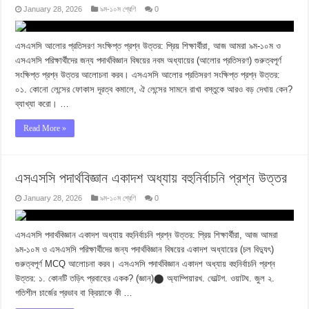
January 28, 2026
৯ম-১০ম শ্রেণি
0
এসএসসি আলোর প্রতিসরণ সংক্ষিপ্ত প্রশ্ন উত্তর: প্রিয় শিক্ষার্থীরা, আজ আমরা ৯ম-১০ম ও
এসএসসি পরিক্ষার্থীদের জন্য পদার্থবিজ্ঞান বিষয়ের নবম অধ্যায়ের (আলোর প্রতিসরণ) গুরুত্বপূর্ণ
সংক্ষিপ্ত প্রশ্ন উত্তর আলোচনা করব। এসএসসি আলোর প্রতিসরণ সংক্ষিপ্ত প্রশ্ন উত্তর:
০১. কোনো লেন্সের ফোকাস দূরত্ব কমালে, ঐ লেন্সের সামনে রাখা বস্তুকে আরও বড় দেখায় কেন?
ব্যাখ্যা করো। …
Read More »
এসএসসি পদার্থবিজ্ঞান একাদশ অধ্যায় বহুনির্বাচনি প্রশ্ন উত্তর
January 28, 2026
৯ম-১০ম শ্রেণি
0
এসএসসি পদার্থবিজ্ঞান একাদশ অধ্যায় বহুনির্বাচনি প্রশ্ন উত্তর: প্রিয় শিক্ষার্থীরা, আজ আমরা
৯ম-১০ম ও এসএসসি পরিক্ষার্থীদের জন্য পদার্থবিজ্ঞান বিষয়ের একাদশ অধ্যায়ের (চল বিদ্যুৎ)
গুরুত্বপূর্ণ MCQ আলোচনা করব। এসএসসি পদার্থবিজ্ঞান একাদশ অধ্যায় বহুনির্বাচনি প্রশ্ন
উত্তর: ১. কোনটি তড়িৎ প্রবাহের একক? (জ্ঞান)⬤ অ্যাম্পিয়ারখ. ভোল্টগ. ওয়াটঘ. জুল ২.
গতিশীল চার্জের প্রভাব বা ক্রিয়াকে কী …