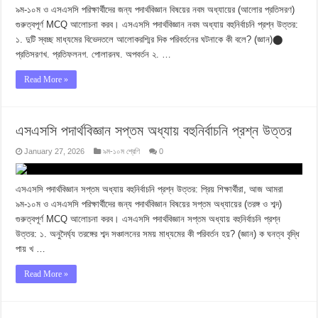
৯ম-১০ম ও এসএসসি পরিক্ষার্থীদের জন্য পদার্থবিজ্ঞান বিষয়ের নবম অধ্যায়ের (আলোর প্রতিসরণ)
গুরুত্বপূর্ণ MCQ আলোচনা করব। এসএসসি পদার্থবিজ্ঞান নবম অধ্যায় বহুনির্বাচনি প্রশ্ন উত্তর:
১. দুটি স্বচ্ছ মাধ্যমের বিভেদতলে আলোকরশ্মির দিক পরিবর্তনের ঘটনাকে কী বলে? (জ্ঞান)⬤
প্রতিসরণখ. প্রতিফলনগ. পোলারনঘ. অপবর্তন ২. …
Read More »
এসএসসি পদার্থবিজ্ঞান সপ্তম অধ্যায় বহুনির্বাচনি প্রশ্ন উত্তর
January 27, 2026
৯ম-১০ম শ্রেণি
0
এসএসসি পদার্থবিজ্ঞান সপ্তম অধ্যায় বহুনির্বাচনি প্রশ্ন উত্তর: প্রিয় শিক্ষার্থীরা, আজ আমরা
৯ম-১০ম ও এসএসসি পরিক্ষার্থীদের জন্য পদার্থবিজ্ঞান বিষয়ের সপ্তম অধ্যায়ের (তরঙ্গ ও শব্দ)
গুরুত্বপূর্ণ MCQ আলোচনা করব। এসএসসি পদার্থবিজ্ঞান সপ্তম অধ্যায় বহুনির্বাচনি প্রশ্ন
উত্তর: ১. অনুদৈর্ঘ্য তরঙ্গের শব্দ সঞ্চালনের সময় মাধ্যমের কী পরিবর্তন হয়? (জ্ঞান) ক ঘনত্ব বৃদ্ধি
পায় খ …
Read More »