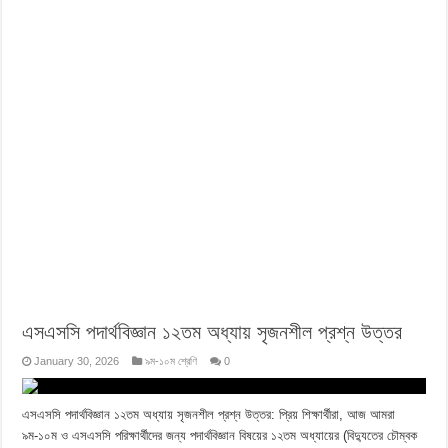
এসএসসি পদার্থবিজ্ঞান ১২তম অধ্যায় সৃজনশীল প্রশ্ন উত্তর
January 30, 2026
৯ম-১০ম শ্রেণি
0
এসএসসি পদার্থবিজ্ঞান ১২তম অধ্যায় সৃজনশীল প্রশ্ন উত্তর: প্রিয় শিক্ষার্থীরা, আজ আমরা
৯ম-১০ম ও এসএসসি পরিক্ষার্থীদের জন্য পদার্থবিজ্ঞান বিষয়ের ১২তম অধ্যায়ের (বিদ্যুতের চৌম্বক