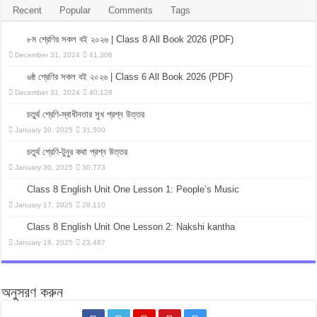
Recent
Popular
Comments
Tags
৮ম শ্রেণির সকল বই ২০২৬ | Class 8 All Book 2026 (PDF)
December 31, 2024
41,306
৬ষ্ঠ শ্রেণির সকল বই ২০২৬ | Class 6 All Book 2026 (PDF)
December 31, 2024
40,128
চতুর্থ শ্রেণি-স্বাধীনতার সুখ প্রশ্ন উত্তর
January 30, 2025
31,500
চতুর্থ শ্রেণি-টুনুর কথা প্রশ্ন উত্তর
January 30, 2025
30,773
Class 8 English Unit One Lesson 1: People’s Music
January 17, 2025
28,110
Class 8 English Unit One Lesson 2: Nakshi kantha
January 18, 2025
23,487
অনুসরণ করুন