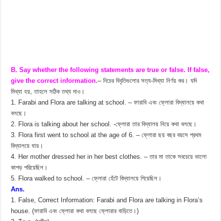
B. Say whether the following statements are true or false. If false,
give the correct information.
– নিচের বিবৃতিগুলোর সত্য-মিথ্যা নির্ণয় কর। যদি
মিথ্যা হয়, তাহলে সঠিক তথ্য দাও।
1. Farabi and Flora are talking at school. – ফারাবি এবং ফ্লোরা বিদ্যালয়ে কথা
বলছে।
2. Flora is talking about her school. -ফ্লোরা তার বিদ্যালয় নিয়ে কথা বলছে।
3. Flora first went to school at the age of 6. – ফ্লোরা ছয় বছর বয়সে প্রথম
বিদ্যালয়ে যায়।
4. Her mother dressed her in her best clothes. – তার মা তাকে সবচেয়ে ভালো
কাপড় পরিয়েছিল।
5. Flora walked to school. – ফ্লোরা হেঁটে বিদ্যালয়ে গিয়েছিল।
Ans.
1. False, Correct Information: Farabi and Flora are talking in Flora’s
house. (ফারাবি এবং ফ্লোরা কথা বলছে ফ্লোরার বাড়িতে।)