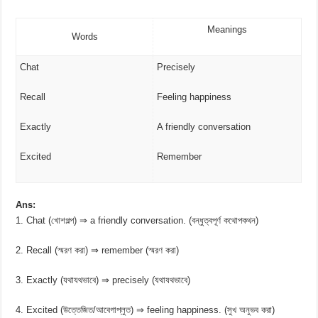
Meanings
Words
Chat
Precisely
Recall
Feeling happiness
Exactly
A friendly conversation
Excited
Remember
Ans:
1. Chat (খোশগল্প) ⇒ a friendly conversation. (বন্ধুত্বপূর্ণ কথোপকথন)
2. Recall (স্মরণ করা) ⇒ remember (স্মরণ করা)
3. Exactly (যথাযথভাবে) ⇒ precisely (যথাযথভাবে)
4. Excited (উত্তেজিত/আবেগাপ্লুত) ⇒ feeling happiness. (সুখ অনুভব করা)