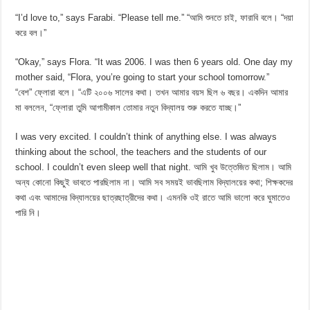
“I’d love to,” says Farabi. “Please tell me.” “আমি শুনতে চাই, ফারাবি বলে। “দয়া
করে বল।”
“Okay,” says Flora. “It was 2006. I was then 6 years old. One day my
mother said, “Flora, you’re going to start your school tomorrow.”
“বেশ” ফ্লোরা বলে। “এটি ২০০৬ সালের কথা। তখন আমার বয়স ছিল ৬ বছর। একদিন আমার
মা বললেন, “ফ্লোরা তুমি আগামীকাল তোমার নতুন বিদ্যালয় শুরু করতে যাচ্ছ।”
I was very excited. I couldn’t think of anything else. I was always
thinking about the school, the teachers and the students of our
school. I couldn’t even sleep well that night. আমি খুব উত্তেজিত ছিলাম। আমি
অন্য কোনো কিছুই ভাবতে পারছিলাম না। আমি সব সময়ই ভাবছিলাম বিদ্যালয়ের কথা; শিক্ষকদের
কথা এবং আমাদের বিদ্যালয়ের ছাত্রছাত্রীদের কথা। এমনকি ওই রাতে আমি ভালো করে ঘুমাতেও
পারি নি।