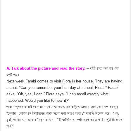
A. Talk about the picture and read the story.
– ছবিটি নিয়ে কথা বল এবং
গল্পটি পড়।
Next week Farabi comes to visit Flora in her house. They are having
a chat. “Can you remember your first day at school, Flora?” Farabi
asks. “Oh, yes, I can,” Flora says. “I can recall exactly what
happened. Would you like to hear it?”
পরের সপ্তাহে ফারাবি ফ্লোরার সাথে দেখা করতে তার বাড়িতে আসে। তারা খোশ গল্প করছে।
“ফ্লোরা, তোমার কি বিদ্যালয়ের প্রথম দিনের কথা স্মরণে আছে?” ফারাবি জিজ্ঞেস করে। “ওহ্,
হ্যাঁ, আমার মনে আছে।” ফ্লোরা বলে। “কী ঘটেছিল তা স্পষ্ট স্মরণ করতে পারি। তুমি কি শুনতে
চাও?”