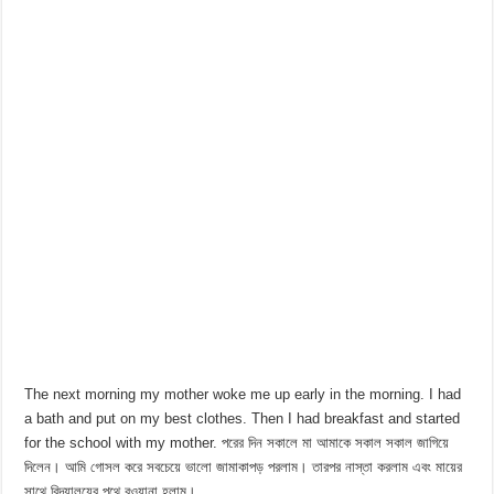
The next morning my mother woke me up early in the morning. I had
a bath and put on my best clothes. Then I had breakfast and started
for the school with my mother. পরের দিন সকালে মা আমাকে সকাল সকাল জাগিয়ে
দিলেন। আমি গোসল করে সবচেয়ে ভালো জামাকাপড় পরলাম। তারপর নাস্তা করলাম এবং মায়ের
সাথে বিদ্যালয়ের পথে রওয়ানা হলাম।