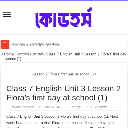
প্রত্যুপকার গল্পের বহুনির্বাচনি প্রশ্ন উত্তর
Top 10 Local Fashion Brands in Bangladesh : Specially for Ladies
Home
/
একাডেমিক
/
৭ম শ্রেণি
/
Class 7 English Unit 3 Lesson 2 Flora’s first day
at school (1)
সুভা গল্পের অনুধাবনমূলক প্রশ্ন উত্তর
সুভা গল্পের জ্ঞানমূলক প্রশ্ন উত্তর
Lesson 2 Flora's first day at school (1)
সুভা গল্পের সৃজনশীল প্রশ্ন উত্তর
Class 7 English Unit 3 Lesson 2
SSC সুভা গল্পের বহুনির্বাচনি প্রশ্ন উত্তর
Flora’s first day at school (1)
ফুলের বিবাহ গল্পের অনুধাবনমূলক প্রশ্ন উত্তর
Rayhan Biin Amir
April 23, 2025
৭ম শ্রেণি
4,177 Views
ফুলের বিবাহ গল্পের জ্ঞানমূলক প্রশ্ন উত্তর
Class 7 English Unit 3 Lesson 2 Flora’s first day at school (1): Next
ফুলের বিবাহ গল্পের সৃজনশীল প্রশ্ন উত্তর
week Farabi comes to visit Flora in her house. They are having a
SSC ফুলের বিবাহ গল্পের বহুনির্বাচনি প্রশ্ন উত্তর