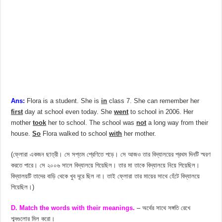
Ans:
Flora is a student. She is
in
class 7. She can remember her
first
day at school even today. She
went
to school in 2006. Her
mother
took
her to school. The school was
not
a long way from their
house.
So
Flora walked to school
with
her mother.
(ফ্লোরা একজন ছাত্রী। সে সপ্তম শ্রেণিতে পড়ে। সে আজও তার বিদ্যালয়ের প্রথম দিনটি স্মরণ
করতে পারে। সে ২০০৬ সালে বিদ্যালয়ে গিয়েছিল। তার মা তাকে বিদ্যালয়ে নিয়ে গিয়েছিল।
বিদ্যালয়টি তাদের বাড়ি থেকে খুব দূরে ছিল না। তাই ফ্লোরা তার মায়ের সাথে হেঁটে বিদ্যালয়ে
গিয়েছিল।)
D. Match the words with their meanings.
– অর্থের সাথে সঙ্গতি রেখে
শব্দগুলোর মিল করো।