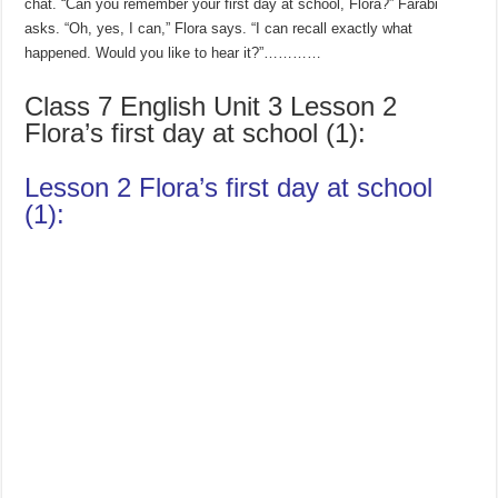
chat. “Can you remember your first day at school, Flora?” Farabi
asks. “Oh, yes, I can,” Flora says. “I can recall exactly what
happened. Would you like to hear it?”…………
Class 7 English Unit 3 Lesson 2
Flora’s first day at school (1):
Lesson 2 Flora’s first day at school
(1):