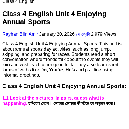
Class 4 English
Class 4 English Unit 4 Enjoying
Annual Sports
Rayhan Biin Amir
January 20, 2026
৪র্থ শ্রেণি
2,979 Views
Class 4 English Unit 4 Enjoying Annual Sports: This unit is
about annual sports day activities, such as long jump,
skipping, and preparing for races. Students read a short
conversation where friends talk about the events they will
join and wish each other good luck. They also learn short
forms of verbs like
I’m, You’re, He’s
and practice using
informal greetings.
Class 4 English Unit 4 Enjoying Annual Sports:
1.1 Look at the pictures. In pairs, guess what is
happening.
ছবিগুলো দেখো। জোড়ায় জোড়ায় কী ঘটছে তা অনুমান করো।