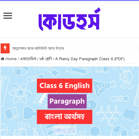
প্রত্যুপকার গল্পের বহুনির্বাচনি প্রশ্ন উত্তর
Home
/
একাডেমিক
/
৬ষ্ঠ শ্রেণি
/
A Rainy Day Paragraph Class 6 (PDF)