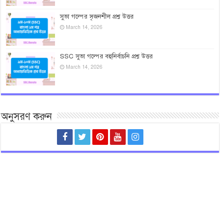
সুভা গল্পের সৃজনশীল প্রশ্ন উত্তর
March 14, 2026
SSC সুভা গল্পের বহুনির্বাচনি প্রশ্ন উত্তর
March 14, 2026
অনুসরণ করুন