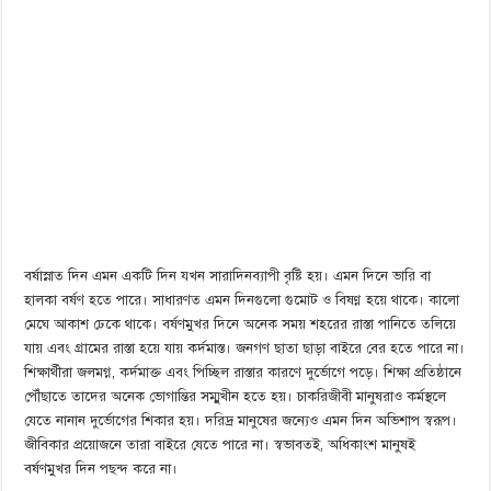
বর্ষাস্নাত দিন এমন একটি দিন যখন সারাদিনব্যাপী বৃষ্টি হয়। এমন দিনে ভারি বা
হালকা বর্ষণ হতে পারে। সাধারণত এমন দিনগুলো গুমোট ও বিষণ্ণ হয়ে থাকে। কালো
মেঘে আকাশ ঢেকে থাকে। বর্ষণমুখর দিনে অনেক সময় শহরের রাস্তা পানিতে তলিয়ে
যায় এবং গ্রামের রাস্তা হয়ে যায় কর্দমাস্ত। জনগণ ছাতা ছাড়া বাইরে বের হতে পারে না।
শিক্ষার্থীরা জলমগ্ন, কর্দমাক্ত এবং পিচ্ছিল রাস্তার কারণে দুর্ভোগে পড়ে। শিক্ষা প্রতিষ্ঠানে
পৌঁছাতে তাদের অনেক ভোগান্তির সম্মুখীন হতে হয়। চাকরিজীবী মানুষরাও কর্মস্থলে
যেতে নানান দুর্ভোগের শিকার হয়। দরিদ্র মানুষের জন্যেও এমন দিন অভিশাপ স্বরূপ।
জীবিকার প্রয়োজনে তারা বাইরে যেতে পারে না। স্বভাবতই, অধিকাংশ মানুষই
বর্ষণমুখর দিন পছন্দ করে না।