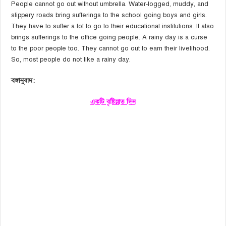
People cannot go out without umbrella. Water-logged, muddy, and
slippery roads bring sufferings to the school going boys and girls.
They have to suffer a lot to go to their educational institutions. It also
brings sufferings to the office going people. A rainy day is a curse
to the poor people too. They cannot go out to earn their livelihood.
So, most people do not like a rainy day.
বঙ্গানুবাদ:
একটি বৃষ্টিস্নাত দিন