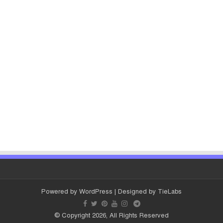
Powered by
WordPress
| Designed by
TieLabs
© Copyright 2026, All Rights Reserved