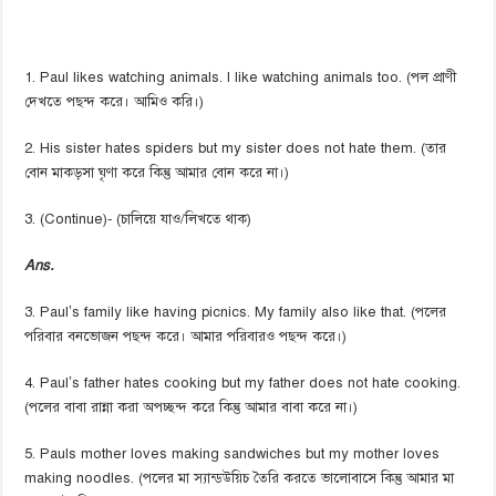
1. Paul likes watching animals. I like watching animals too. (পল প্রাণী
দেখতে পছন্দ করে। আমিও করি।)
2. His sister hates spiders but my sister does not hate them. (তার
বোন মাকড়সা ঘৃণা করে কিন্তু আমার বোন করে না।)
3. (Continue)- (চালিয়ে যাও/লিখতে থাক)
Ans.
3. Paul’s family like having picnics. My family also like that. (পলের
পরিবার বনভোজন পছন্দ করে। আমার পরিবারও পছন্দ করে।)
4. Paul’s father hates cooking but my father does not hate cooking.
(পলের বাবা রান্না করা অপচ্ছন্দ করে কিন্তু আমার বাবা করে না।)
5. Pauls mother loves making sandwiches but my mother loves
making noodles. (পলের মা স্যান্ডউয়িচ তৈরি করতে ভালোবাসে কিন্তু আমার মা