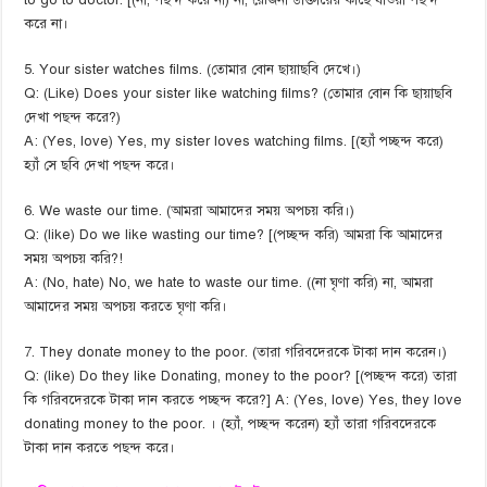
to go to doctor. [(না, পছন্দ করে না) না, রেজিনা ডাক্তারের কাছে যাওয়া পছন্দ
করে না।
5. Your sister watches films. (তোমার বোন ছায়াছবি দেখে।)
Q: (Like) Does your sister like watching films? (তোমার বোন কি ছায়াছবি
দেখা পছন্দ করে?)
A: (Yes, love) Yes, my sister loves watching films. [(হ্যাঁ পচ্ছন্দ করে)
হ্যাঁ সে ছবি দেখা পছন্দ করে।
6. We waste our time. (আমরা আমাদের সময় অপচয় করি।)
Q: (like) Do we like wasting our time? [(পচ্ছন্দ করি) আমরা কি আমাদের
সময় অপচয় করি?!
A: (No, hate) No, we hate to waste our time. ((না ঘৃণা করি) না, আমরা
আমাদের সময় অপচয় করতে ঘৃণা করি।
7. They donate money to the poor. (তারা গরিবদেরকে টাকা দান করেন।)
Q: (like) Do they like Donating, money to the poor? [(পচ্ছন্দ করে) তারা
কি গরিবদেরকে টাকা দান করতে পচ্ছন্দ করে?] A: (Yes, love) Yes, they love
donating money to the poor. । (হ্যাঁ, পচ্ছন্দ করেন) হ্যাঁ তারা গরিবদেরকে
টাকা দান করতে পছন্দ করে।