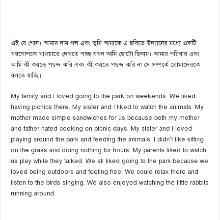
এই যে শোন। আমার নাম পল এবং তুমি আমাকে এ ছবিতে উদ্যানের মধ্যে একটি
খরগোশকে খাওয়াতে দেখতে পাচ্ছ যখন আমি ছোটো ছিলাম। আমার পরিবার এবং
আমি কী করতে পছন্দ করি এবং কী করতে পছন্দ করি না সে সম্পর্কে তোমাদেরকে
বলতে যাচ্ছি।
My family and I loved going to the park on weekends. We liked
having picnics there. My sister and I liked to watch the animals. My
mother made simple sandwiches for us because both my mother
and father hated cooking on picnic days. My sister and I loved
playing around the park and feeding the animals. I didn’t like sitting
on the grass and doing nothing for hours. My parents liked to watch
us play while they talked. We all liked going to the park because we
loved being outdoors and feeling free. We could relax there and
listen to the birds singing. We also enjoyed watching the little rabbits
running around.