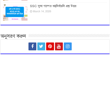
SSC সুভা গল্পের বহুনির্বাচনি প্রশ্ন উত্তর
March 14, 2026
অনুসরণ করুন