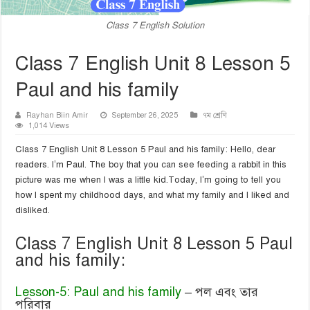
Class 7 English Solution
Class 7 English Unit 8 Lesson 5
Paul and his family
Rayhan Biin Amir
September 26, 2025
৭ম শ্রেণি
1,014 Views
Class 7 English Unit 8 Lesson 5 Paul and his family: Hello, dear
readers. I’m Paul. The boy that you can see feeding a rabbit in this
picture was me when I was a little kid.Today, I’m going to tell you
how I spent my childhood days, and what my family and I liked and
disliked.
Class 7 English Unit 8 Lesson 5 Paul
and his family:
Lesson-5: Paul and his family
– পল এবং তার
পরিবার