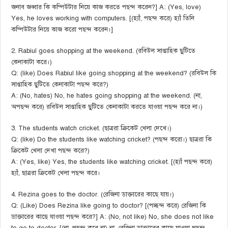
জনাব জব্বার কি কম্পিউটার নিয়ে কাজ করতে পছন্দ করেন?] A: (Yes, love)
Yes, he loves working with computers. [(হ্যাঁ, পছন্দ করে) হ্যাঁ তিনি
কম্পিউটার নিয়ে কাজ করো পছন্দ করেন।]
2. Rabiul goes shopping at the weekend. (রবিউল সাপ্তাহিক ছুটিতে
কেনাকাটা করে।)
Q: (like) Does Rabiul like going shopping at the weekend? (রবিউল কি
সাপ্তাহিক ছুটিতে কেনাকাটা পছন্দ করে?)
A: (No, hates) No, he hates going shopping at the weekend. (না,
অপছন্দ করে) রবিউল সাপ্তাহিক ছুটিতে কেনাকাটা করতে যাওয়া পছন্দ করে না।)
3. The students watch cricket. (ছাত্ররা ক্রিকেট খেলা দেখে।)
Q: (like) Do the students like watching cricket? (পছন্দ করো।) ছাত্ররা কি
ক্রিকেট খেলা দেখা পছন্দ করে?)
A: (Yes, like) Yes, the students like watching cricket. [(হ্যাঁ পছন্দ করে)
হ্যাঁ, ছাত্ররা ক্রিকেট খেলা পছন্দ করে।
4. Rezina goes to the doctor. (রেজিনা ডাক্তারের কাছে যায়।)
Q: (Like) Does Rezina like going to doctor? [(পচ্ছন্দ করে) রেজিনা কি
ডাক্তারের কাছে যাওয়া পছন্দ করে?] A: (No, not like) No, she does not like