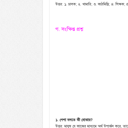
উত্তর: ১. চালক; ২. খামারি; ৩. কাঠমিস্ত্রি; ৪. শিক্ষক;
গ. সংক্ষিপ্ত প্রশ্ন
১. পেশা বলতে কী বোঝায়?
উত্তর: মানুষ যে কাজের মাধ্যমে অর্থ উপার্জন করে, ত