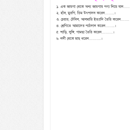
১. এক জায়গা থেকে অন্য জায়গায় পণ্য নিয়ে যান……
২. হাঁস, মুরগি, ডিম উৎপাদন করেন……..।
৩. চেয়ার, টেবিল, আলমারি ইত্যাদি তৈরি করেন…….
৪. শ্রেণিতে আমাদের পাঠদান করেন……..।
৫. শাড়ি, লুঙ্গি, গামছা তৈরি করেন………।
৬. নদী থেকে মাছ ধরেন……….।