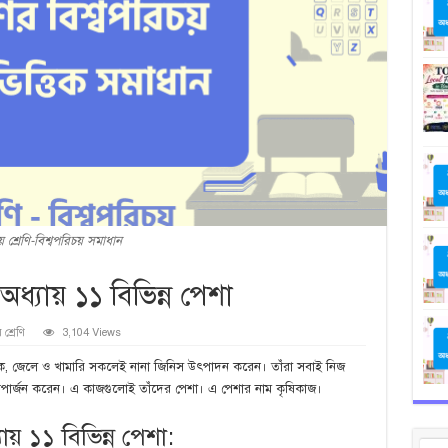
় শ্রেণি-বিশ্বপরিচয় সমাধান
 অধ্যায় ১১ বিভিন্ন পেশা
 শ্রেণি
3,104 Views
া: কৃষক, জেলে ও খামারি সকলেই নানা জিনিস উৎপাদন করেন। তাঁরা সবাই নিজ
 উপার্জন করেন। এ কাজগুলোই তাঁদের পেশা। এ পেশার নাম কৃষিকাজ।
যায় ১১ বিভিন্ন পেশা: