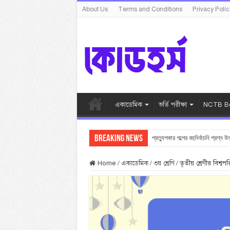
About Us
Terms and Conditions
Privacy Polic
একাডেমিক
ভর্তি পরীক্ষা
NCTB Bo
Breaking News
প্রত্যুপকার গল্পের বহুনির্বাচনি প্রশ্ন উ
Home
/
একাডেমিক
/
৩য় শ্রেণি
/
তৃতীয় শ্রেণীর বিশ্বপ