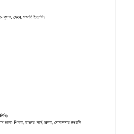
 কৃষক, জেলে, খামারি ইত্যাদি।
 লিখি।
াম হলো- শিক্ষক, ডাক্তার, নার্স, চালক, দোকানদার ইত্যাদি।