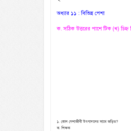
অধ্যার ১১ : বিভিন্ন পেশা
ক. সঠিক উত্তরের পাশে টিক (খ) চিহ্ন
১. কোন পেশাজীবী উৎপাদনের সাথে জড়িত?
ক. শিক্ষক