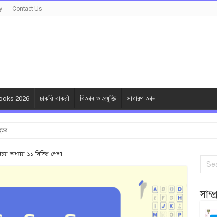
y
Contact Us
oks 2026
চাকরি-বাকরী
বিজ্ঞান ও প্রযুক্তি
সাধারণ জ্ঞান
ত্তর
রিচয় অধ্যায় ১১ বিভিন্ন পেশা
সাম্