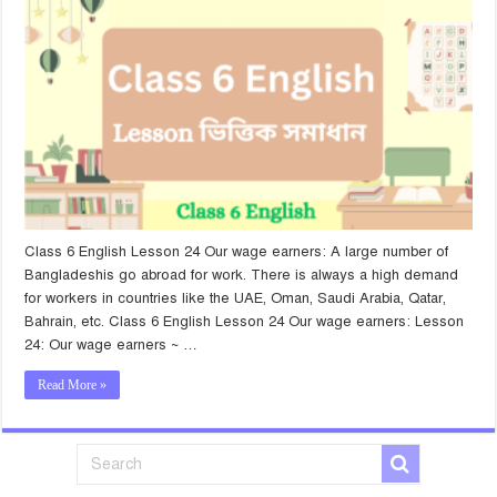
Class 6 English Lesson 24 Our wage earners: A large number of
Bangladeshis go abroad for work. There is always a high demand
for workers in countries like the UAE, Oman, Saudi Arabia, Qatar,
Bahrain, etc. Class 6 English Lesson 24 Our wage earners: Lesson
24: Our wage earners ~ …
Read More »