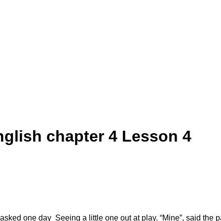
nglish chapter 4 Lesson 4
 asked one day Seeing a little one out at play. “Mine”, said the