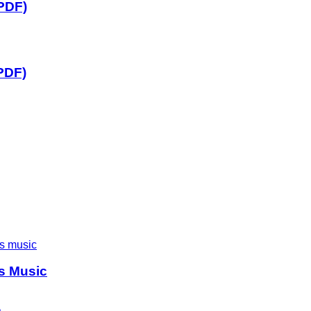
(PDF)
(PDF)
’s Music