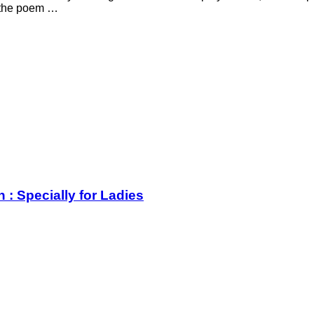
d the poem …
: Specially for Ladies