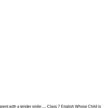
 parent with a tender smile…. Class 7 English Whose Child is