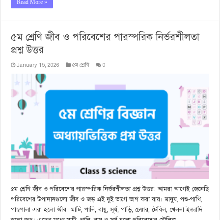
Read More »
৫ম শ্রেণি জীব ও পরিবেশের পারস্পরিক নির্ভরশীলতা
প্রশ্ন উত্তর
January 15, 2026
৫ম শ্রেণি
0
৫ম শ্রেণি জীব ও পরিবেশের পারস্পরিক নির্ভরশীলতা প্রশ্ন উত্তর: আমরা আগেই জেনেছি
পরিবেশের উপাদানগুলো জীব ও জড় এই দুই ভাগে ভাগ করা যায়। মানুষ, পশু-পাখি,
গাছপালা এরা হলো জীব। মাটি, পানি, বায়ু, সূর্য, গাড়ি, চেয়ার, টেবিল, খেলনা ইত্যাদি