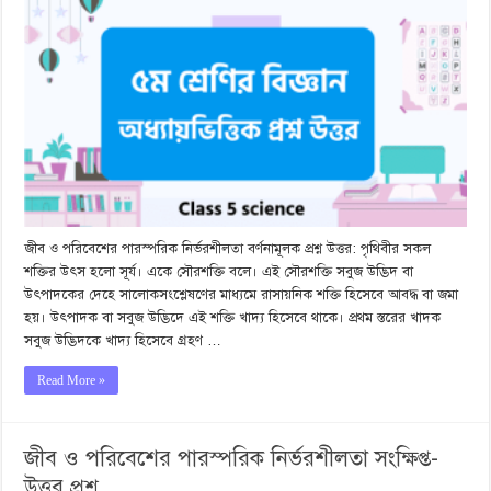
জীব ও পরিবেশের পারস্পরিক নির্ভরশীলতা বর্ণনামূলক প্রশ্ন উত্তর: পৃথিবীর সকল
শক্তির উৎস হলো সূর্য। একে সৌরশক্তি বলে। এই সৌরশক্তি সবুজ উদ্ভিদ বা
উৎপাদকের দেহে সালোকসংশ্লেষণের মাধ্যমে রাসায়নিক শক্তি হিসেবে আবদ্ধ বা জমা
হয়। উৎপাদক বা সবুজ উদ্ভিদে এই শক্তি খাদ্য হিসেবে থাকে। প্রথম স্তরের খাদক
সবুজ উদ্ভিদকে খাদ্য হিসেবে গ্রহণ …
Read More »
জীব ও পরিবেশের পারস্পরিক নির্ভরশীলতা সংক্ষিপ্ত-
উত্তর প্রশ্ন