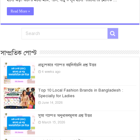
হলো জড়। এদের মধ্যে মাটি, পানি, বায়ু ও সূর্য হলো পরিবেশের মৌলিক …
Read More »
সাম্প্রতিক পোস্ট
প্রত্যুপকার গল্পের বহুনির্বাচনি প্রশ্ন উত্তর
4 weeks ago
Top 10 Local Fashion Brands in Bangladesh :
Specially for Ladies
June 14, 2026
সুভা গল্পের অনুধাবনমূলক প্রশ্ন উত্তর
March 15, 2026