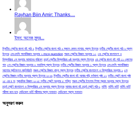
Rayhan Biin Amir: Thanks....
ইমন: অনেক সুন্দর...
দ্বিতীয় শ্রেণির বাংলা বই পাঠ ২
দ্বিতীয় শ্রেণির বাংলা পাঠ ২ স্কুলে কেমন লাগছে প্রশ্ন উত্তর
তৃতীয় শ্রেণীর বাংলা পাঠ ২ প্রশ্ন
উত্তর
এসএসসি পদার্থবিজ্ঞান অধ্যায় ২ mcq question
পঞ্চম শ্রেণির বিজ্ঞান অধ্যায় ১০
৩য় শ্রেণির বাংলাদেশ ও
বিশ্বপরিচয় ১ম অধ্যায় আমাদের পরিবেশ
চতুর্থ শ্রেণীর বিশ্বপরিচয় ৬ষ্ঠ অধ্যায় প্রশ্ন উত্তর
২য় শ্রেণির বাংলা বই পাঠ ১১ একুশের
গান
৫ম শ্রেণির বিজ্ঞান অধ্যায় ৮ মহাবিশ্ব প্রশ্ন উত্তর
তৃতীয় শ্রেণীর বিজ্ঞান অধ্যায় ১ প্রশ্ন উত্তর
এসএসসি পদার্থবিজ্ঞান
আলোর প্রতিফলন বহুনির্বাচনি
পঞ্চম শ্রেণির বিজ্ঞান খাদ্য প্রশ্ন উত্তর
তৃতীয় শ্রেণির বাংলাদেশ ও বিশ্বপরিচয় অধ্যায় ১
৫ম
শ্রেণির বিজ্ঞান তৃতীয় অধ্যায় প্রশ্ন উত্তর ২০২৬
দ্বিতীয় শ্রেণীর বাংলা বই আবার পড়ি বর্ণমালা পৃষ্ঠা ১২
তৃতীয় শ্রেণি বাংলা পৃষ্ঠা
২৫ এর ৪ নং
প্রাথমিক বিজ্ঞান ২০২৫ তৃতীয় শ্রেণি অধ্যায় ৫ শক্তি
পঞ্চম শ্রেণীর ইসলাম শিক্ষা প্রথম অধ্যায় প্রশ্ন উত্তর
চতুর্থ শ্রেণি বাংলাদেশ ও বিশ্বপরিচয় ১ম অধ্যায় প্রশ্ন উত্তর
আমার বাংলা বই চতুর্থ শ্রেণি পাঠ-১
নার্সিং
নার্সিং ভর্তি
নার্সিং ভর্তি
পরীক্ষা কবে হবে
মেডিকেল ভর্তি পরীক্ষার প্রশ্ন সমাধান
মেডিকেল প্রশ্ন সমাধান
অনুসরণ করুন