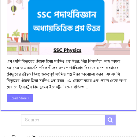
এসএসসি বিদ্যুতের চৌম্বক ক্রিয়া সংক্ষিপ্ত প্রশ্ন উত্তর: প্রিয় শিক্ষার্থীরা, আজ আমরা
৯ম-১০ম ও এসএসসি পরিক্ষার্থীদের জন্য পদার্থবিজ্ঞান বিষয়ের দ্বাদশ অধ্যায়ের
(বিদ্যুতের চৌম্বক ক্রিয়া) গুরুত্বপূর্ণ সংক্ষিপ্ত প্রশ্ন উত্তর আলোচনা করব। এসএসসি
বিদ্যুতের চৌম্বক ক্রিয়া সংক্ষিপ্ত প্রশ্ন উত্তর: ০১. কোনো ঘরের এক দেয়াল থেকে অপর
দেয়ালে ইলেকট্রন বিম ছুড়লে ইলেকট্রন বিমের গতিপথ …
Read More »