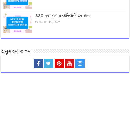
SSC সুভা গল্পের বহুনির্বাচনি প্রশ্ন উত্তর
March 14, 2026
অনুসরণ করুন