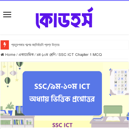
প্রত্যুপকার গল্পের বহুনির্বাচনি প্রশ্ন উত্তর
Home
/
একাডেমিক
/
৯ম-১০ম শ্রেণি
/
SSC ICT Chapter 1 MCQ