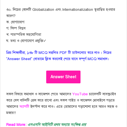
৩০. নিচের কোনটি Globalization এবং Internationalization ত্বরান্বিত হওয়ার
কারণ?
ক. যোগাযোগ
গ. শিল্প বিপ্লব
খ. পারস্পরিক সহযোগিতা
ঘ. তথ্য ও যোগাযোগ প্রযুক্তি✓
প্রিয় শিক্ষার্থীরা, ১৩৮ টি MCQ সম্বলিত PDF টি ডাউনলোড করে নাও । নিচের
“Answer Sheet” বোতামে ক্লিক করলেই পেয়ে যাবে সম্পূর্ণ MCQ সমাধান।
Answer Sheet
সকল বিষয়ে সমাধান ও সাজেশন পেতে আমাদের
YouTube
চ্যানেলটি সাবস্ক্রাইব
করে বেল বাটনটি প্রেস করে রাখো এবং সকল গাইড ও সাজেশন মোবাইলে পড়তে
আমাদের
অ্যাপটি
ইনস্টল করে নাও। এতে তোমাদের পড়াশোনা হবে আরও সহজ ও
মজার!!
Read More:
এসএসসি আইসিটি প্রথম অধ্যায় সংক্ষিপ্ত প্রশ্ন