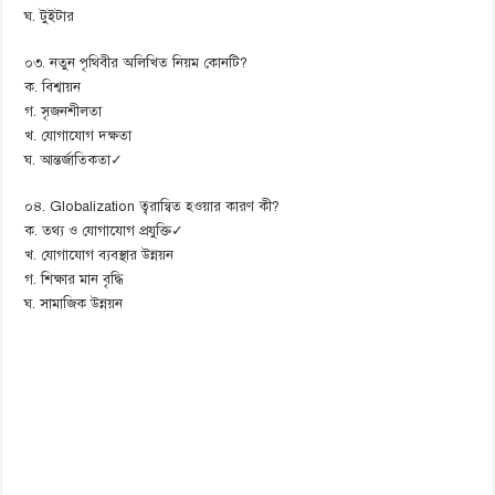
ঘ. টুইটার
০৩. নতুন পৃথিবীর অলিখিত নিয়ম কোনটি?
ক. বিশ্বায়ন
গ. সৃজনশীলতা
খ. যোগাযোগ দক্ষতা
ঘ. আন্তর্জাতিকতা✓
০৪. Globalization ত্বরান্বিত হওয়ার কারণ কী?
ক. তথ্য ও যোগাযোগ প্রযুক্তি✓
খ. যোগাযোগ ব্যবস্থার উন্নয়ন
গ. শিক্ষার মান বৃদ্ধি
ঘ. সামাজিক উন্নয়ন