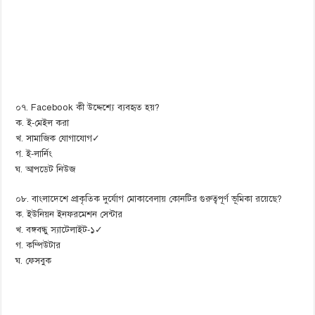
০৭. Facebook কী উদ্দেশ্যে ব্যবহৃত হয়?
ক. ই-মেইল করা
খ. সামাজিক যোগাযোগ✓
গ. ই-লার্নিং
ঘ. আপডেট নিউজ
০৮. বাংলাদেশে প্রাকৃতিক দুর্যোগ মোকাবেলায় কোনটির গুরুত্বপূর্ণ ভূমিকা রয়েছে?
ক. ইউনিয়ন ইনফরমেশন সেন্টার
খ. বঙ্গবন্ধু স্যাটেলাইট-১✓
গ. কম্পিউটার
ঘ. ফেসবুক