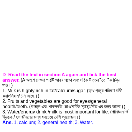
D. Read the text in section A again and tick the best
answer.
(A অংশে দেওয়া পাঠটি আবার পড়ো এবং সঠিক উত্তরটিতে টিক চিহ্ন
দাও।)
1. Milk is highly rich in fat/calcium/sugar. (দুধে প্রচুর পরিমাণ চর্বি/
ক্যালসিয়াম/চিনি আছে।)
2. Fruits and vegetables are good for eyes/general
health/teeth. (ফলমূল এবং শাকসবজি চোখ/সার্বিক স্বাস্থ্য/দাঁত এর জন্য ভালো।)
3. Water/energy drink /milk is most important for life. (পানি/এনার্জি
ড্রিঙক / দুধ জীবনের জন্য সবচেয়ে বেশি প্রয়োজন।)
Ans.
1. calcium; 2. general health; 3. Water.