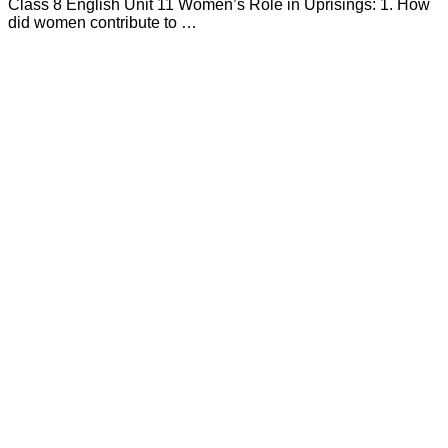
Class 8 English Unit 11 Women’s Role in Uprisings: 1. How
did women contribute to …