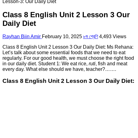
Lesson-3: Our Daily Diet
Class 8 English Unit 2 Lesson 3 Our
Daily Diet
Rayhan Biin Amir
February 10, 2025
৮ম শ্রেণি
4,493 Views
Class 8 English Unit 2 Lesson 3 Our Daily Diet: Ms Rehana:
Let’s talk about some essential foods that we need to eat
regularly. For our good health, we must choose the right food
in our daily diet. Student 1: We eat rice,
ruti
, fish and meat
every day. What else should we have, teacher?…….
Class 8 English Unit 2 Lesson 3 Our Daily Diet: