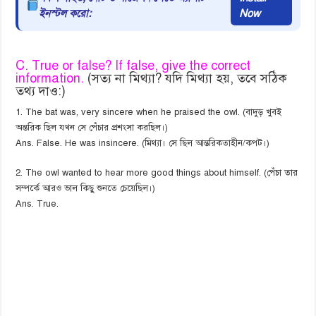
ইনস্টল করো:
Now
C. True or false? If false, give the correct
information.
(সত্য না মিথ্যা? যদি মিথ্যা হয়, তবে সঠিক
তথ্য দাও:)
1. The bat was, very sincere when he praised the owl. (বাদুড় খুবই
অন্তরিক ছিল যখন সে পেঁচার প্রশংসা করছিল।)
Ans. False. He was insincere. (মিথ্যা। সে ছিল আন্তরিকতাহীন/কপট।)
2. The owl wanted to hear more good things about himself. (পেঁচা তার
সম্পর্কে আরও ভাল কিছু শুনতে চেয়েছিল।)
Ans. True.