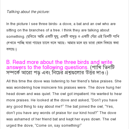
Tallking about the picture:
In the picture I see three birds- a dove, a bat and an owl who are
sitting on the branches of a tree. I think they are talking about
something. (ছবিতে আমি একটি ঘুঘু, একটি বাদুড় ও একটি পেঁচা এই তিনটি পাখি
দেখতে পাচ্ছি যারা গাছের ডালে বসে আছে। আমার মনে হয় তারা কোন বিষয়ে কথা
বলছে।)
B. Read more about the three birds and write
answers to the following questions.
(পাখি তিনটি
সম্পর্কে আরো পড় এবং নিচের প্রশ্নগুলোর উত্তর দাও।)
All this time the dove was listening to her friend’s false praises. She
was wondering how insincere his praises were. The dove hung her
head down and was quiet. The owl got impatient. He wanted to hear
more praises. He looked at the dove and asked, “Don’t you have
any good thing to say about me?” The bat joined the owl, “Yes,
don’t you have any words of praise for our kind host?” The dove
was ashamed of her friend bat and kept her eyes down. The owl
urged the dove, “Come on, say something!”