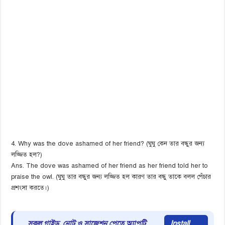
4. Why was the dove ashamed of her friend? (ঘুঘু কেন তার বন্ধুর জন্য
লজ্জিত হল?)
Ans. The dove was ashamed of her friend as her friend told her to
praise the owl. (ঘুঘু তার বন্ধুর জন্য লজ্জিত হল কারণ তার বন্ধু তাকে বলল পেঁচার
প্রশংসা করতে।)
সকল গাইড, নোট ও সাজেশন পেতে অ্যাপটি
Install