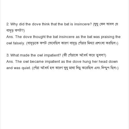
2. Why did the dove think that the bat is insincere? (ঘুঘু কেন ভাবল যে
বাদুড় কপট?)
Ans. The dove thought the bat insincere as the bat was praising the
owl falsely. (বাদুড়কে কপট ভেবেছিল কারণ বাদুড় পেঁচার মিথ্যা প্রশংসা করছিল।)
3. What made the owl impatient? (কী পেঁচাকে অধৈর্য করে তুলল?)
Ans. The owl became impatient as the dove hung her head down
and was quiet. (পেঁচা অধৈর্য হল কারণ ঘুঘু মাথা নিচু করেছিল এবং নিশ্চুপ ছিল।)