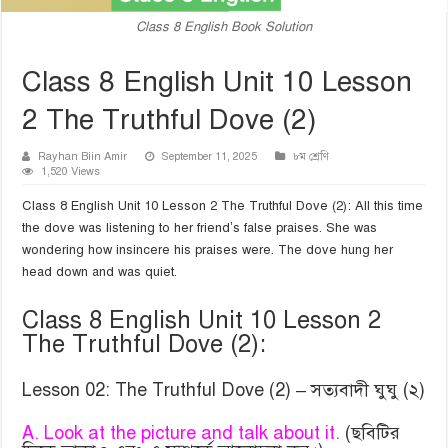
Class 8 English Book Solution
Class 8 English Unit 10 Lesson
2 The Truthful Dove (2)
Rayhan Biin Amir
September 11, 2025
৮ম শ্রেণি
1,520 Views
Class 8 English Unit 10 Lesson 2 The Truthful Dove (2): All this time
the dove was listening to her friend’s false praises. She was
wondering how insincere his praises were. The dove hung her
head down and was quiet.
Class 8 English Unit 10 Lesson 2
The Truthful Dove (2):
Lesson 02: The Truthful Dove (2) – সত্যবাদী ঘুঘু (২)
A. Look at the picture and talk about it.
(ছবিটির