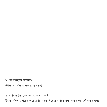
১. কে সবাইকে ডাকেন?
উত্তর: মহানবি হযরত মুহম্মদ (স)।
২. মহানবি (স) কেন সবাইকে ডাকেন?
উত্তর: মদিনায় শত্রুর আক্রমণের খবর দিয়ে মদিনাকে রক্ষা করার পরামর্শ করার জন্য।