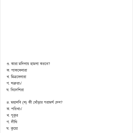
৩. কারা মদিনায় হামলা করবে?
ক. পাকসেনারা
খ. মিত্রসেনারা
গ. শত্রুরা√
ঘ. বিদেশিরা
৪. মহানবি (স) কী খোঁড়ার পরামর্শ দেন?
ক. পরিখা√
খ. পুকুর
গ. দীঘি
ঘ. কুয়ো