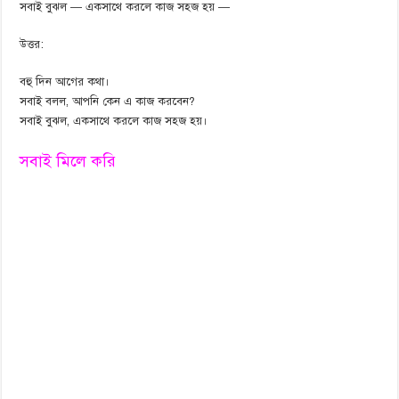
সবাই বুঝল — একসাথে করলে কাজ সহজ হয় —
উত্তর:
বহু দিন আগের কথা।
সবাই বলল, আপনি কেন এ কাজ করবেন?
সবাই বুঝল, একসাথে করলে কাজ সহজ হয়।
সবাই মিলে করি