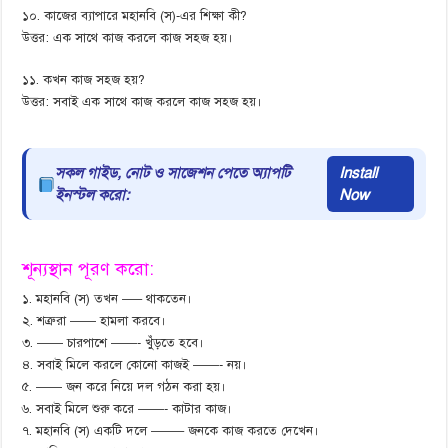
১০. কাজের ব্যাপারে মহানবি (স)-এর শিক্ষা কী?
উত্তর: এক সাথে কাজ করলে কাজ সহজ হয়।
১১. কখন কাজ সহজ হয়?
উত্তর: সবাই এক সাথে কাজ করলে কাজ সহজ হয়।
সকল গাইড, নোট ও সাজেশন পেতে অ্যাপটি
Install
ইনস্টল করো:
Now
শূন্যস্থান পূরণ করো:
১. মহানবি (স) তখন —– থাকতেন।
২. শত্রুরা —— হামলা করবে।
৩. —— চারপাশে ——- খুঁড়তে হবে।
৪. সবাই মিলে করলে কোনো কাজই ——- নয়।
৫. —— জন করে নিয়ে দল গঠন করা হয়।
৬. সবাই মিলে শুরু করে ——- কাটার কাজ।
৭. মহানবি (স) একটি দলে ——– জনকে কাজ করতে দেখেন।