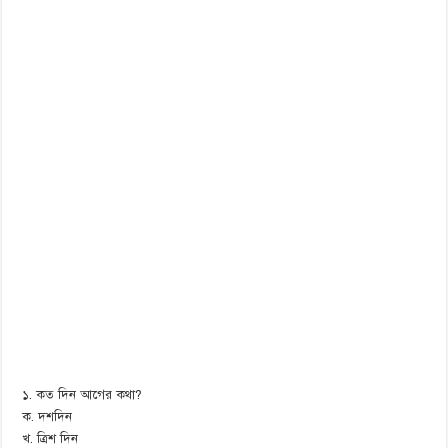
১. কত দিন আগের কথা?
ক. দশদিন
খ. ত্রিশ দিন