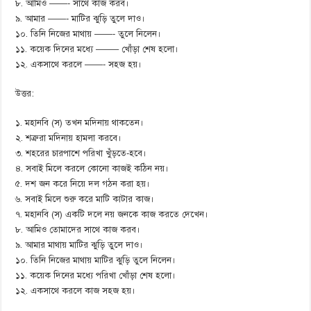
৮. আমিও ——- সাথে কাজ করব।
৯. আমার ——- মাটির ঝুড়ি তুলে দাও।
১০. তিনি নিজের মাথায় ——- তুলে নিলেন।
১১. কয়েক দিনের মধ্যে ——– খোঁড়া শেষ হলো।
১২. একসাথে করলে ——- সহজ হয়।
উত্তর:
১. মহানবি (স) তখন মদিনায় থাকতেন।
২. শত্রুরা মদিনায় হামলা করবে।
৩. শহরের চারপাশে পরিখা খুঁড়তে-হবে।
৪. সবাই মিলে করলে কোনো কাজই কঠিন নয়।
৫. দশ জন করে নিয়ে দল গঠন করা হয়।
৬. সবাই মিলে শুরু করে মাটি কাটার কাজ।
৭. মহানবি (স) একটি দলে নয় জনকে কাজ করতে দেখেন।
৮. আমিও তোমাদের সাথে কাজ করব।
৯. আমার মাথায় মাটির ঝুড়ি তুলে দাও।
১০. তিনি নিজের মাথায় মাটির ঝুড়ি তুলে নিলেন।
১১. কয়েক দিনের মধ্যে পরিখা খোঁড়া শেষ হলো।
১২. একসাথে করলে কাজ সহজ হয়।