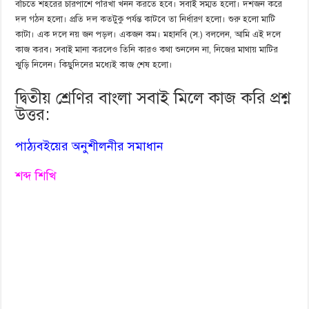
বাঁচতে শহরের চারপাশে পরিখা খনন করতে হবে। সবাই সম্মত হলো। দশজন করে
দল গঠন হলো। প্রতি দল কতটুকু পর্যন্ত কাটবে তা নির্ধারণ হলো। শুরু হলো মাটি
কাটা। এক দলে নয় জন পড়ল। একজন কম। মহানবি (স.) বললেন, আমি এই দলে
কাজ করব। সবাই মানা করলেও তিনি কারও কথা শুনলেন না, নিজের মাথায় মাটির
ঝুড়ি নিলেন। কিছুদিনের মধ্যেই কাজ শেষ হলো।
দ্বিতীয় শ্রেণির বাংলা সবাই মিলে কাজ করি প্রশ্ন
উত্তর:
পাঠ্যবইয়ের অনুশীলনীর সমাধান
শব্দ শিখি