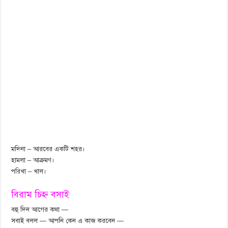
মদিনা – আরবের একটি শহর।
হামলা – আক্রমণ।
পরিখা – খাল।
বিরাম চিহ্ন বসাই
বহু দিন আগের কথা —
সবাই বলল — আপনি কেন এ কাজ করবেন —