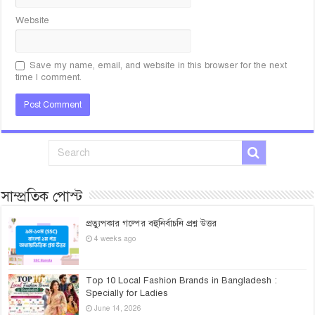
Website
Save my name, email, and website in this browser for the next
time I comment.
সাম্প্রতিক পোস্ট
প্রত্যুপকার গল্পের বহুনির্বাচনি প্রশ্ন উত্তর
4 weeks ago
Top 10 Local Fashion Brands in Bangladesh :
Specially for Ladies
June 14, 2026