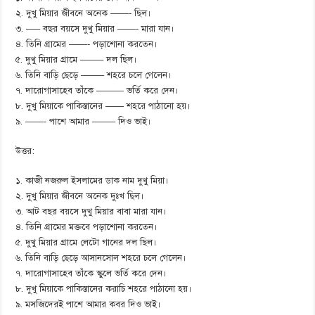
২. দুখু মিয়ার জীবনে অনেক ——- ছিল।
৩. —– বছর বয়সে দুখু মিয়ার ——- মারা যান।
৪. তিনি গ্রামের ——- পড়াশোনা করতেন।
৫. দুখু মিয়ার গ্রামে ——– দল ছিল।
৬. তিনি বাড়ি ছেড়ে ——– শহরে চলে গেলেন।
৭. দারোগাসাহেব তাঁকে ——— ভর্তি করে দেন।
৮. দুখু মিয়াকে পাকিস্তানের —— শহরে পাঠানো হয়।
৯. ——- পাশে আমার ——– দিও ভাই।
উত্তর:
১. কাজী নজরুল ইসলামের ডাক নাম দুখু মিয়া।
২. দুখু মিয়ার জীবনে অনেক দুঃখ ছিল।
৩. আট বছর বয়সে দুখু মিয়ার বাবা মারা যান।
৪. তিনি গ্রামের মক্তবে পড়াশোনা করতেন।
৫. দুখু মিয়ার গ্রামে লেটো গানের দল ছিল।
৬. তিনি বাড়ি ছেড়ে আসানসোল শহরে চলে গেলেন।
৭. দারোগাসাহেব তাঁকে স্কুলে ভর্তি করে দেন।
৮. দুখু মিয়াকে পাকিস্তানের করাচি শহরে পাঠানো হয়।
৯. মসজিদেরই পাশে আমার কবর দিও ভাই।