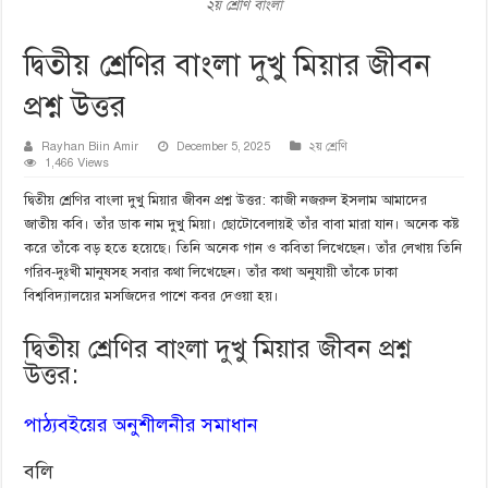
২য় শ্রেণি বাংলা
দ্বিতীয় শ্রেণির বাংলা দুখু মিয়ার জীবন
প্রশ্ন উত্তর
Rayhan Biin Amir
December 5, 2025
২য় শ্রেণি
1,466 Views
দ্বিতীয় শ্রেণির বাংলা দুখু মিয়ার জীবন প্রশ্ন উত্তর: কাজী নজরুল ইসলাম আমাদের
জাতীয় কবি। তাঁর ডাক নাম দুখু মিয়া। ছোটোবেলায়ই তাঁর বাবা মারা যান। অনেক কষ্ট
করে তাঁকে বড় হতে হয়েছে। তিনি অনেক গান ও কবিতা লিখেছেন। তাঁর লেখায় তিনি
গরিব-দুঃখী মানুষসহ সবার কথা লিখেছেন। তাঁর কথা অনুযায়ী তাঁকে ঢাকা
বিশ্ববিদ্যালয়ের মসজিদের পাশে কবর দেওয়া হয়।
দ্বিতীয় শ্রেণির বাংলা দুখু মিয়ার জীবন প্রশ্ন
উত্তর:
পাঠ্যবইয়ের অনুশীলনীর সমাধান
বলি