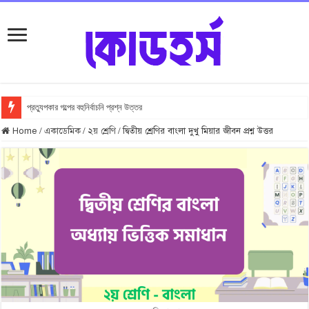
প্রত্যুপকার গল্পের বহুনির্বাচনি প্রশ্ন উত্তর
Top 10 Local Fashion Brands in Bangladesh : Specially for Ladies
Home
/
একাডেমিক
/
২য় শ্রেণি
/
দ্বিতীয় শ্রেণির বাংলা দুখু মিয়ার জীবন প্রশ্ন উত্তর