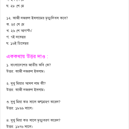
ঘ. ২৮ শে মে
১২. কাজী নজরুল ইসলামের মৃত্যুদিবস কবে?
ক. ২৫ শে মে
খ. ২৯ শে আগস্ট√
গ. ৭ই নভেম্বর
ঘ. ১৬ই ডিসেম্বর
এককথায় উত্তর দাও :
১. বাংলাদেশের জাতীয় কবি কে?
উত্তর: কাজী নজরুল ইসলাম।
২. দুখু মিয়ার আসল নাম কী?
উত্তর: কাজী নজরুল ইসলাম।
৩. দুখু মিয়া কত সালে জন্মগ্রহণ করেন?
উত্তর: ১৮৯৯ সালে।
৪. দুখু মিয়া কত সালে মৃত্যুবরণ করেন?
উত্তর: ১৯৭৬ সালে।