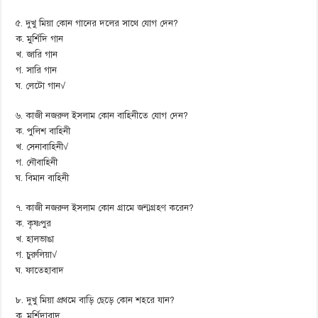
৫. দুখু মিয়া কোন গানের দলের সাথে যোগ দেন?
ক. মুর্শিদি গান
খ. জারি গান
গ. সারি গান
ঘ. লেটো গান√
৬. কাজী নজরুল ইসলাম কোন বাহিনীতে যোগ দেন?
ক. পুলিশ বাহিনী
খ. সেনাবাহিনী√
গ. নৌবাহিনী
ঘ. বিমান বাহিনী
৭. কাজী নজরুল ইসলাম কোন গ্রামে জন্মগ্রহণ করেন?
ক. কৃষ্ণপুর
খ. হালভাঙা
গ. চুরুলিয়া√
ঘ. ফাতেহাবাদ
৮. দুখু মিয়া প্রথমে বাড়ি ছেড়ে কোন শহরে যান?
ক. মুর্শিদাবাদ