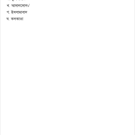
খ. আসানসোল√
গ. ইসলামাবাদ
ঘ. কলকাতা