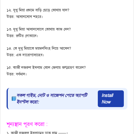
১২. দুখু মিয়া প্রথমে বাড়ি ছেড়ে কোথায় যান?
উত্তর: আসানসোল শহরে।
১৩. দুখু মিয়া আসানসোলে কোথায় কাজ নেন?
উত্তর: রুটির দোকানে।
১৪. কে দুখু মিয়াকে ময়মনসিংহ নিয়ে আসেন?
উত্তর: এক দারোগাসাহেব।
১৫. কাজী নজরুল ইসলাম কোন জেলায় জন্মগ্রহণ করেন?
উত্তর: বর্ধমান।
সকল গাইড, নোট ও সাজেশন পেতে অ্যাপটি
Install
ইনস্টল করো:
Now
শূন্যস্থান পূরণ করো :
১. কাজী নজরুল ইসলামের ডাক নাম ——।