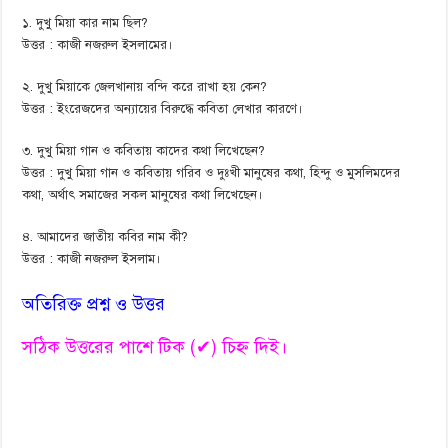
১. দুখু মিয়া কার নাম ছিল?
উত্তর : কাজী নজরুল ইসলামের।
২. দুখু মিয়াকে জেলখানায় বন্দি করে রাখা হয় কেন?
উত্তর : ইংরেজদের অন্যায়ের বিরুদ্ধে কবিতা লেখার কারণে।
৩. দুখু মিয়া গান ও কবিতায় কাদের কথা লিখেছেন?
উত্তর : দুখু মিয়া গান ও কবিতায় গরিব ও দুঃখী মানুষের কথা, হিন্দু ও মুসলিমদের
কথা, অর্থাৎ সমাজের সকল মানুষের কথা লিখেছেন।
৪. আমাদের জাতীয় কবির নাম কী?
উত্তর : কাজী নজরুল ইসলাম।
অতিরিক্ত প্রশ্ন ও উত্তর
সঠিক উত্তরের পাশে টিক (✔) চিহ্ন দিই।