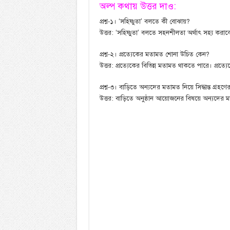
অল্প কথায় উত্তর দাও:
প্রশ্ন-১। ‘সহিষ্ণুতা’ বলতে কী বোঝায়?
উত্তর: ‘সহিষ্ণুতা’ বলতে সহনশীলতা অর্থাৎ সহ্য করাক
প্রশ্ন-২। প্রত্যেকের মতামত শোনা উচিত কেন?
উত্তর: প্রত্যেকের বিভিন্ন মতামত থাকতে পারে। প্রত
প্রশ্ন-৩। বাড়িতে অন্যদের মতামত নিয়ে সিদ্ধান্ত গ্র
উত্তর: বাড়িতে অনুষ্ঠান আয়োজনের বিষয়ে অন্যদের মতা