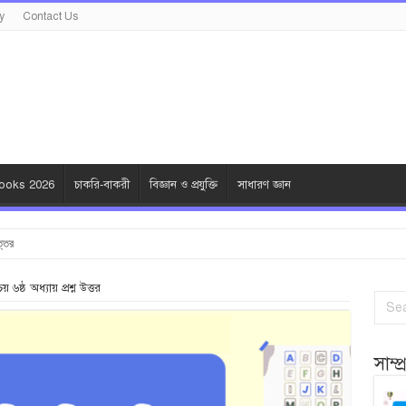
y
Contact Us
oks 2026
চাকরি-বাকরী
বিজ্ঞান ও প্রযুক্তি
সাধারণ জ্ঞান
ত্তর
য় ৬ষ্ঠ অধ্যায় প্রশ্ন উত্তর
সাম্