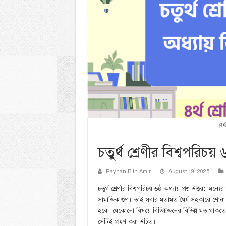
৪র্
চতুর্থ শ্রেণীর বিশ্বপরিচয় ৬ষ
Rayhan Biin Amir
August 19, 2025
চতুর্থ শ্রেণীর বিশ্বপরিচয় ৬ষ্ঠ অধ্যায় প্রশ্ন উত্তর
সামাজিক গুণ। তাই সবার মতামত ধৈর্য সহকারে শোন
হবে। যেকোনো বিষয়ে বিভিন্নজনের বিভিন্ন মত থাকত
সেটিই গ্রহণ করা উচিত।