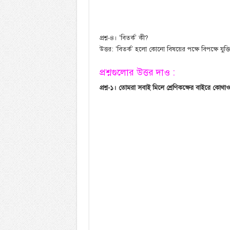
প্রশ্ন-৪। ‘বিতর্ক’ কী?
উত্তর: ‘বিতর্ক’ হলো কোনো বিষয়ের পক্ষে বিপক্ষে যুক্ত
প্রশ্নগুলোর উত্তর দাও :
প্রশ্ন-১। তোমরা সবাই মিলে শ্রেণিকক্ষের বাইরে কোথাও