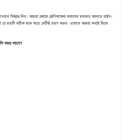
যাওয়ার সিদ্ধান্ত নিব। আমরা প্রথমে শ্রেণিকক্ষের সকলের মতামত জানতে চাইব।
র্থী যে মতটি সঠিক মনে করে সেটিই গ্রহণ করব। এভাবে আমরা সবাই মিলে
েশি সময় লাগে?