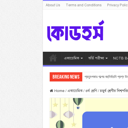
About Us
Terms and Conditions
Privacy Polic
একাডেমিক
ভর্তি পরীক্ষা
NCTB Bo
Breaking News
প্রত্যুপকার গল্পের বহুনির্বাচনি প্রশ্ন উ
Home
/
একাডেমিক
/
৪র্থ শ্রেণি
/
চতুর্থ শ্রেণীর বিশ্বপরিচ