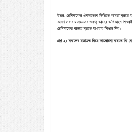
উত্তর: শ্রেণিকক্ষের ঐকমত্যের ভিত্তিতে আমরা ঘুরতে 
কারণ সবার মতামতের গুরুত্ব আছে। অধিকাংশ শিক্ষা
শ্রেণিকক্ষের বাইরে ঘুরতে যাওয়ার সিদ্ধান্ত নিব।
প্রশ্ন-২। সকলের মতামত নিয়ে আলোচনা করতে কি ব