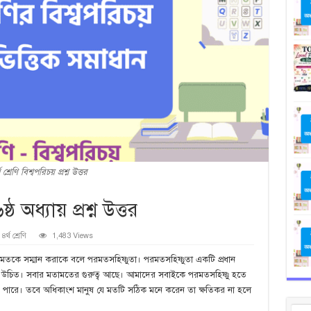
থ শ্রেণি বিশ্বপরিচয় প্রশ্ন উত্তর
্ঠ অধ্যায় প্রশ্ন উত্তর
৪র্থ শ্রেণি
1,483 Views
: অন্যের মতকে সম্মান করাকে বলে পরমতসহিষ্ণুতা। পরমতসহিষ্ণুতা একটি প্রধান
া উচিত। সবার মতামতের গুরুত্ব আছে। আমাদের সবাইকে পরমতসহিষ্ণু হতে
ে পারে। তবে অধিকাংশ মানুষ যে মতটি সঠিক মনে করেন তা ক্ষতিকর না হলে