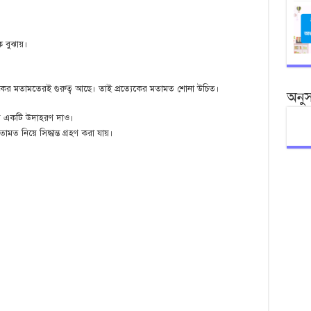
ে বুঝায়।
্যেকের মতামতেরই গুরুত্ব আছে। তাই প্রত্যেকের মতামত শোনা উচিত।
অনু
হণের একটি উদাহরণ দাও।
মত নিয়ে সিদ্ধান্ত গ্রহণ করা যায়।