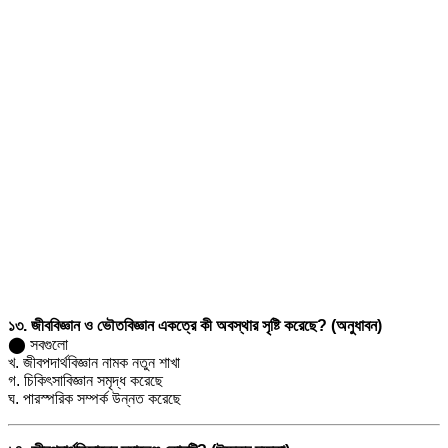
১৩. জীববিজ্ঞান ও ভৌতবিজ্ঞান একত্রে কী অবস্থার সৃষ্টি করেছে? (অনুধাবন)
⬤ সবগুলো
খ. জীবপদার্থবিজ্ঞান নামক নতুন শাখা
গ. চিকিৎসাবিজ্ঞান সমৃদ্ধ করেছে
ঘ. পারস্পরিক সম্পর্ক উন্নত করেছে