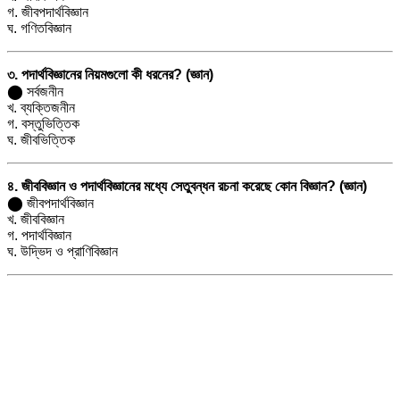
গ. জীবপদার্থবিজ্ঞান
ঘ. গণিতবিজ্ঞান
৩. পদার্থবিজ্ঞানের নিয়মগুলো কী ধরনের? (জ্ঞান)
⬤ সর্বজনীন
খ. ব্যক্তিজনীন
গ. বস্তুভিত্তিক
ঘ. জীবভিত্তিক
৪. জীববিজ্ঞান ও পদার্থবিজ্ঞানের মধ্যে সেতুবন্ধন রচনা করেছে কোন বিজ্ঞান? (জ্ঞান)
⬤ জীবপদার্থবিজ্ঞান
খ. জীববিজ্ঞান
গ. পদার্থবিজ্ঞান
ঘ. উদ্ভিদ ও প্রাণিবিজ্ঞান