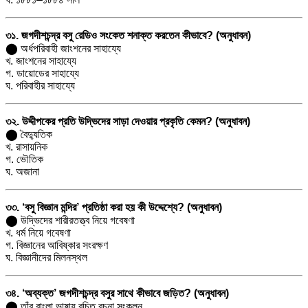
৩১. জগদীশচন্দ্র বসু রেডিও সংকেত শনাক্ত করতেন কীভাবে? (অনুধাবন)
⬤ অর্ধপরিবাহী জাংশনের সাহায্যে
খ. জাংশনের সাহায্যে
গ. ডায়োডের সাহায্যে
ঘ. পরিবাহীর সাহায্যে
৩২. উদ্দীপকের প্রতি উদ্ভিদের সাড়া দেওয়ার প্রকৃতি কেমন? (অনুধাবন)
⬤ বৈদ্যুতিক
খ. রাসায়নিক
গ. ভৌতিক
ঘ. অজানা
৩৩. ‘বসু বিজ্ঞান মন্দির’ প্রতিষ্ঠা করা হয় কী উদ্দেশ্যে? (অনুধাবন)
⬤ উদ্ভিদের শারীরতত্ত্ব নিয়ে গবেষণা
খ. ধর্ম নিয়ে গবেষণা
গ. বিজ্ঞানের আবিষ্কার সংরক্ষণ
ঘ. বিজ্ঞানীদের মিলনস্থল
৩৪. ‘অব্যক্ত’ জগদীশচন্দ্র বসুর সাথে কীভাবে জড়িত? (অনুধাবন)
⬤ তাঁর বাংলা ভাষায় রচিত রচনা সংকলন