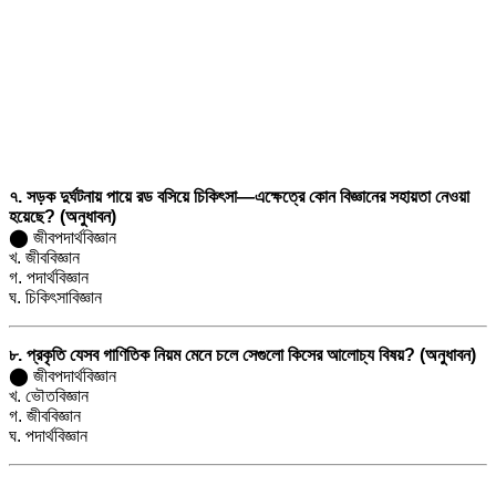
৭. সড়ক দুর্ঘটনায় পায়ে রড বসিয়ে চিকিৎসা—এক্ষেত্রে কোন বিজ্ঞানের সহায়তা নেওয়া
হয়েছে? (অনুধাবন)
⬤ জীবপদার্থবিজ্ঞান
খ. জীববিজ্ঞান
গ. পদার্থবিজ্ঞান
ঘ. চিকিৎসাবিজ্ঞান
৮. প্রকৃতি যেসব গাণিতিক নিয়ম মেনে চলে সেগুলো কিসের আলোচ্য বিষয়? (অনুধাবন)
⬤ জীবপদার্থবিজ্ঞান
খ. ভৌতবিজ্ঞান
গ. জীববিজ্ঞান
ঘ. পদার্থবিজ্ঞান