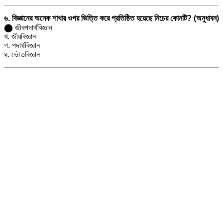
৬. বিজ্ঞানের অনেক শাখার ওপর ভিত্তি করে প্রতিষ্ঠিত হয়েছে নিচের কোনটি? (অনুধাবন)
⬤ জীবপদার্থবিজ্ঞান
খ. জীববিজ্ঞান
গ. পদার্থবিজ্ঞান
ঘ. ভৌতবিজ্ঞান