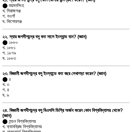
⬤ ময়মনসিংহ
খ. সিরাজগঞ্জ
গ. নওগাঁ
ঘ. কিশোরগঞ্জ
২২. স্যার জগদীশচন্দ্র বসু কত সালে ইংল্যান্ড যান? (জ্ঞান)
⬤ ১৮৮০
খ. ১৮৮১
গ. ১৮৭৯
ঘ. ১৮৮৩
২৩. বিজ্ঞানী জগদীশচন্দ্র বসু ইংল্যান্ডে কত বছর লেখাপড়া করেন? (জ্ঞান)
⬤ ৫
খ. ৩
গ. ৪
ঘ. ৬
২৪. বিজ্ঞানী জগদীশচন্দ্র বসু বিএসসি ডিগ্রি অর্জন করেন কোন বিশ্ববিদ্যালয় থেকে?
(জ্ঞান)
⬤ লন্ডন বিশ্ববিদ্যালয়
খ. ক্যামব্রিজ বিশ্ববিদ্যালয়
গ. অক্সফোর্ড বিশ্ববিদ্যালয়