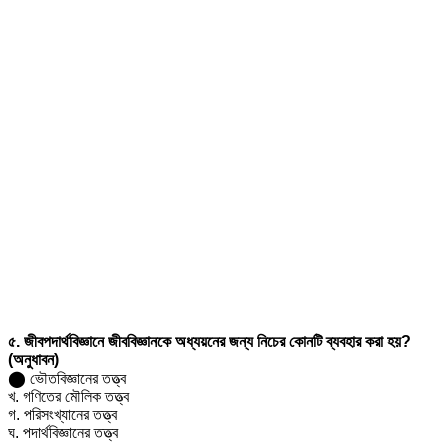
৫. জীবপদার্থবিজ্ঞানে জীববিজ্ঞানকে অধ্যয়নের জন্য নিচের কোনটি ব্যবহার করা হয়?
(অনুধাবন)
⬤ ভৌতবিজ্ঞানের তত্ত্ব
খ. গণিতের মৌলিক তত্ত্ব
গ. পরিসংখ্যানের তত্ত্ব
ঘ. পদার্থবিজ্ঞানের তত্ত্ব