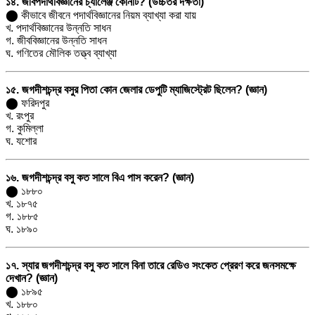
১৪. জীবপদার্থবিজ্ঞানের চ্যালেঞ্জ কোনটি? (উচ্চতর দক্ষতা)
⬤ কীভাবে জীবনে পদার্থবিজ্ঞানের নিয়ম ব্যাখ্যা করা যায়
খ. পদার্থবিজ্ঞানের উন্নতি সাধন
গ. জীববিজ্ঞানের উন্নতি সাধন
ঘ. গণিতের মৌলিক তত্ত্ব ব্যাখ্যা
১৫. জগদীশচন্দ্র বসুর পিতা কোন জেলার ডেপুটি ম্যাজিস্ট্রেট ছিলেন? (জ্ঞান)
⬤ ফরিদপুর
খ. রংপুর
গ. কুমিল্লা
ঘ. যশোর
১৬. জগদীশচন্দ্র বসু কত সালে বিএ পাস করেন? (জ্ঞান)
⬤ ১৮৮০
খ. ১৮৭৫
গ. ১৮৮৫
ঘ. ১৮৯০
১৭. স্যার জগদীশচন্দ্র বসু কত সালে বিনা তারে রেডিও সংকেত প্রেরণ করে জনসমক্ষে
দেখান? (জ্ঞান)
⬤ ১৮৯৫
খ. ১৮৮০