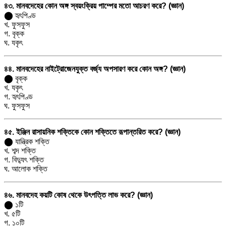
৪৩. মানবদেহের কোন অঙ্গ স্বয়ংক্রিয় পাম্পের মতো আচরণ করে? (জ্ঞান)
⬤ হৃৎপিণ্ড
খ. ফুসফুস
গ. বৃক্ক
ঘ. যকৃৎ
৪৪. মানবদেহের নাইট্রোজেনযুক্ত বর্জ্য অপসারণ করে কোন অঙ্গ? (জ্ঞান)
⬤ বৃক্ক
খ. যকৃৎ
গ. হৃৎপিণ্ড
ঘ. ফুসফুস
৪৫. ইঞ্জিন রাসায়নিক শক্তিকে কোন শক্তিতে রূপান্তরিত করে? (জ্ঞান)
⬤ যান্ত্রিক শক্তি
খ. শব্দ শক্তি
গ. বিদ্যুৎ শক্তি
ঘ. আলোক শক্তি
৪৬. মানবদেহ কয়টি কোষ থেকে উৎপত্তি লাভ করে? (জ্ঞান)
⬤ ১টি
খ. ৫টি
গ. ১০টি