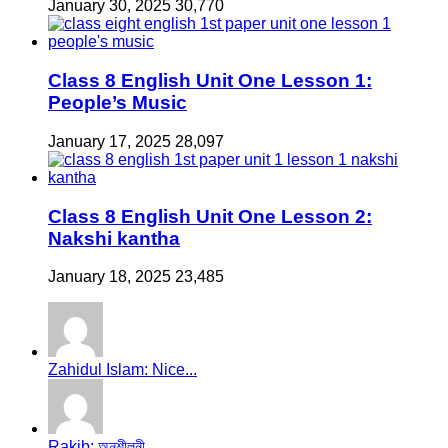
January 30, 2025
30,770
Class 8 English Unit One Lesson 1:
People’s Music
January 17, 2025
28,097
Class 8 English Unit One Lesson 2:
Nakshi kantha
January 18, 2025
23,485
Zahidul Islam: Nice...
Rakib: অনুশীলনী...