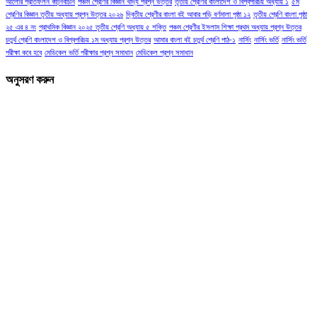
আলোর প্রতিফলন বহুনির্বাচনি
পঞ্চম শ্রেণির বিজ্ঞান খাদ্য প্রশ্ন উত্তর
তৃতীয় শ্রেণির বাংলাদেশ ও বিশ্বপরিচয় অধ্যায় ১
৫ম
শ্রেণির বিজ্ঞান তৃতীয় অধ্যায় প্রশ্ন উত্তর ২০২৬
দ্বিতীয় শ্রেণীর বাংলা বই আবার পড়ি বর্ণমালা পৃষ্ঠা ১২
তৃতীয় শ্রেণি বাংলা পৃষ্ঠা
২৫ এর ৪ নং
প্রাথমিক বিজ্ঞান ২০২৫ তৃতীয় শ্রেণি অধ্যায় ৫ শক্তি
পঞ্চম শ্রেণীর ইসলাম শিক্ষা প্রথম অধ্যায় প্রশ্ন উত্তর
চতুর্থ শ্রেণি বাংলাদেশ ও বিশ্বপরিচয় ১ম অধ্যায় প্রশ্ন উত্তর
আমার বাংলা বই চতুর্থ শ্রেণি পাঠ-১
নার্সিং
নার্সিং ভর্তি
নার্সিং ভর্তি
পরীক্ষা কবে হবে
মেডিকেল ভর্তি পরীক্ষার প্রশ্ন সমাধান
মেডিকেল প্রশ্ন সমাধান
অনুসরণ করুন