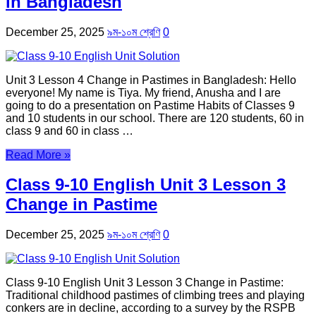
in Bangladesh
December 25, 2025
৯ম-১০ম শ্রেণি
0
Unit 3 Lesson 4 Change in Pastimes in Bangladesh: Hello
everyone! My name is Tiya. My friend, Anusha and I are
going to do a presentation on Pastime Habits of Classes 9
and 10 students in our school. There are 120 students, 60 in
class 9 and 60 in class …
Read More »
Class 9-10 English Unit 3 Lesson 3
Change in Pastime
December 25, 2025
৯ম-১০ম শ্রেণি
0
Class 9-10 English Unit 3 Lesson 3 Change in Pastime:
Traditional childhood pastimes of climbing trees and playing
conkers are in decline, according to a survey by the RSPB