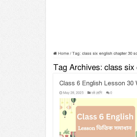
Home
/
Tag:
class six english chapter 30 so
Tag Archives:
class six
Class 6 English Lesson 30
May 28, 2025
৬ষ্ঠ শ্রেণি
0