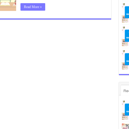
Read More »
Re