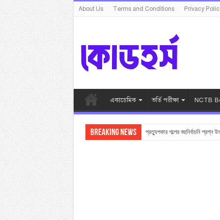
About Us
Terms and Conditions
Privacy Polic
একাডেমিক
ভর্তি পরীক্ষা
NCTB Bo
Breaking News
প্রত্যুপকার গল্পের বহুনির্বাচনি প্রশ্ন উ