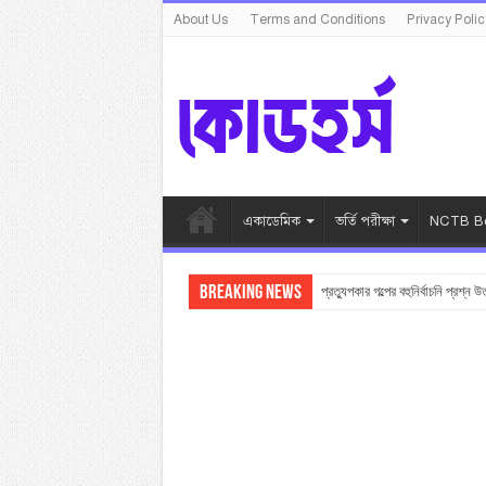
About Us
Terms and Conditions
Privacy Polic
একাডেমিক
ভর্তি পরীক্ষা
NCTB Bo
Breaking News
প্রত্যুপকার গল্পের বহুনির্বাচনি প্রশ্ন উ