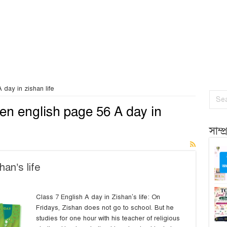
day in zishan life
en english page 56 A day in
সাম্
han’s life
Class 7 English A day in Zishan’s life: On
Fridays, Zishan does not go to school. But he
studies for one hour with his teacher of religious