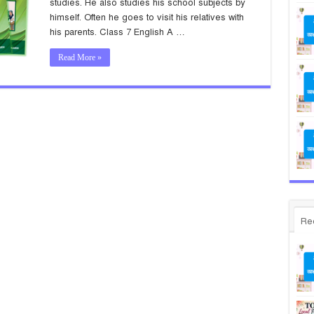
studies. He also studies his school subjects by
himself. Often he goes to visit his relatives with
his parents. Class 7 English A …
Read More »
Re