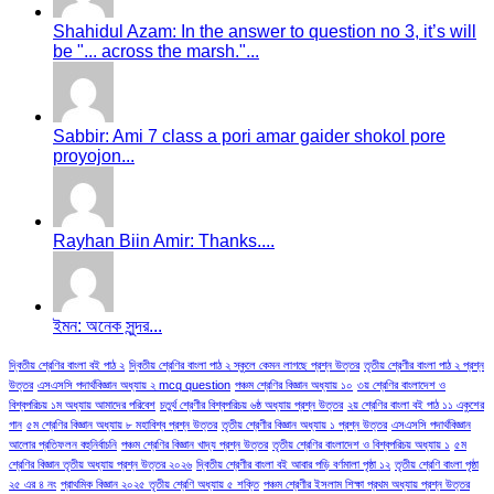
Shahidul Azam: In the answer to question no 3, it’s will
be "... across the marsh."...
Sabbir: Ami 7 class a pori amar gaider shokol pore
proyojon...
Rayhan Biin Amir: Thanks....
ইমন: অনেক সুন্দর...
দ্বিতীয় শ্রেণির বাংলা বই পাঠ ২
দ্বিতীয় শ্রেণির বাংলা পাঠ ২ স্কুলে কেমন লাগছে প্রশ্ন উত্তর
তৃতীয় শ্রেণীর বাংলা পাঠ ২ প্রশ্ন
উত্তর
এসএসসি পদার্থবিজ্ঞান অধ্যায় ২ mcq question
পঞ্চম শ্রেণির বিজ্ঞান অধ্যায় ১০
৩য় শ্রেণির বাংলাদেশ ও
বিশ্বপরিচয় ১ম অধ্যায় আমাদের পরিবেশ
চতুর্থ শ্রেণীর বিশ্বপরিচয় ৬ষ্ঠ অধ্যায় প্রশ্ন উত্তর
২য় শ্রেণির বাংলা বই পাঠ ১১ একুশের
গান
৫ম শ্রেণির বিজ্ঞান অধ্যায় ৮ মহাবিশ্ব প্রশ্ন উত্তর
তৃতীয় শ্রেণীর বিজ্ঞান অধ্যায় ১ প্রশ্ন উত্তর
এসএসসি পদার্থবিজ্ঞান
আলোর প্রতিফলন বহুনির্বাচনি
পঞ্চম শ্রেণির বিজ্ঞান খাদ্য প্রশ্ন উত্তর
তৃতীয় শ্রেণির বাংলাদেশ ও বিশ্বপরিচয় অধ্যায় ১
৫ম
শ্রেণির বিজ্ঞান তৃতীয় অধ্যায় প্রশ্ন উত্তর ২০২৬
দ্বিতীয় শ্রেণীর বাংলা বই আবার পড়ি বর্ণমালা পৃষ্ঠা ১২
তৃতীয় শ্রেণি বাংলা পৃষ্ঠা
২৫ এর ৪ নং
প্রাথমিক বিজ্ঞান ২০২৫ তৃতীয় শ্রেণি অধ্যায় ৫ শক্তি
পঞ্চম শ্রেণীর ইসলাম শিক্ষা প্রথম অধ্যায় প্রশ্ন উত্তর