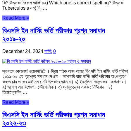
কি? উত্তরঃ নিষ্ফল আর্জি ০২) Which one is correct spelling? উত্তরঃ
Tuberculosis ০৩) মি. …
Read More »
বিএসসি ইন নার্সিং ভর্তি পরীক্ষার প্রশ্ন সমাধান
২০১৯-২০
December 24, 2024
নার্সিং
0
স্বাগতম কোডহর্স ওয়েবসাইটে । প্রিয় পাঠক আজ আমরা বিএসসি ইন নার্সিং ভর্তি পরিক্ষা
২০১৯-২০ এর প্রশ্নের সমাধান দেখবো। আশাকরি যারা নার্সিং ভর্তি পরিক্ষায় অংশগ্রহণ
করতে চায় তাদের এই সমাধানটি উপকারে আসবে। ১) ইনসুলিন নিঃসৃত হয় : অগ্নাশয়।
২) ভূগোল এর বিশেষণ : ভৌগোলিক। ৩) স্নায়ুতন্ত্রের একক : নিউরোন। ৪)
হিমোগ্লোবিন …
Read More »
বিএসসি ইন নার্সিং ভর্তি পরীক্ষার প্রশ্ন সমাধান
২০২২-২৩