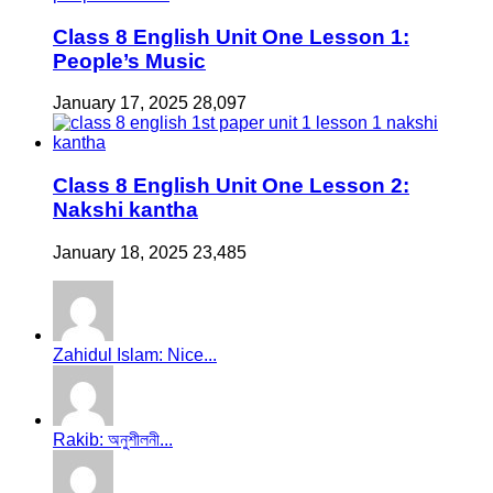
Class 8 English Unit One Lesson 1:
People’s Music
January 17, 2025
28,097
Class 8 English Unit One Lesson 2:
Nakshi kantha
January 18, 2025
23,485
Zahidul Islam: Nice...
Rakib: অনুশীলনী...