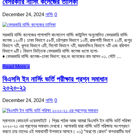
বেসরকারি নার্সিং কলেজের তালিকা
December 24, 2024
নার্সিং
0
সরকারি নার্সিং কলেজের পাশাপাশি বাংলাদেশ নার্সিং কাউন্সিল অনুমোদিত বেসরকারি নার্সিং
কলেজ ১২০টি। ঢাকা বিভাগে ৫৮টি, চট্টগ্রাম বিভাগে ১০টি, রাজশাহী বিভাগে ২২টি, রংপুর
বিভাগে ৭টি, খুলনা বিভাগে ৩টি, সিলেট বিভাগে ৭টি, ময়মনসিংহ বিভাগে ৭টি এবং বরিশাল
বিভাগে ৬টি। বিভাগ ভিত্তিক বেসরকারি নার্সিং কলেজ গুলো হলো-
♦ বেসরকারি নার্সিং কলেজ–ঢাকা বিভাগ: ক্র.নং কলেজের নাম আসন ০১. স্টেট …
Read More »
বিএসসি ইন নার্সিং ভর্তি পরীক্ষার প্রশ্ন সমাধান
২০২০-২১
December 24, 2024
নার্সিং
0
স্বাগতম কোডহর্স ওয়েবসাইটে । প্রিয় পাঠক আজ আমরা বিএসসি ইন নার্সিং ভর্তি পরিক্ষা
২০২০-২১ এর প্রশ্নের সমাধান দেখবো। আশাকরি যারা নার্সিং ভর্তি পরিক্ষায় অংশগ্রহণ
করতে চায় তাদের এই সমাধানটি উপকারে আসবে। ০১) “অরণ্যে রোধন” বাগধারাটির অর্থ