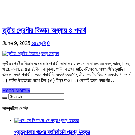
তৃতীয় শ্রেণীর বিজ্ঞান অধ্যায় ৪ পদার্থ
June 9, 2025
৩য় শ্রেণি
0
তৃতীয় শ্রেণীর বিজ্ঞান অধ্যায় ৪ পদার্থ: আমাদের চারপাশে নানা রকমের বস্তু আছে। বই,
খাতা, কলম, চেয়ার, টেবিল, বালুকণা, পানি, বাতাস, মাটি, কীটপতঙ্গ, পশুপাখি ইত্যাদি।
এগুলো সবই পদার্থ। সকল পদার্থ কি একই রকম? তৃতীয় শ্রেণীর বিজ্ঞান অধ্যায় ৪ পদার্থ:
১। সঠিক উত্তরের পাশে টিক (✔) চিহ্ন দাও। ১) কোনটি তরল পদার্থের …
Read More »
সাম্প্রতিক পোস্ট
প্রত্যুপকার গল্পের বহুনির্বাচনি প্রশ্ন উত্তর