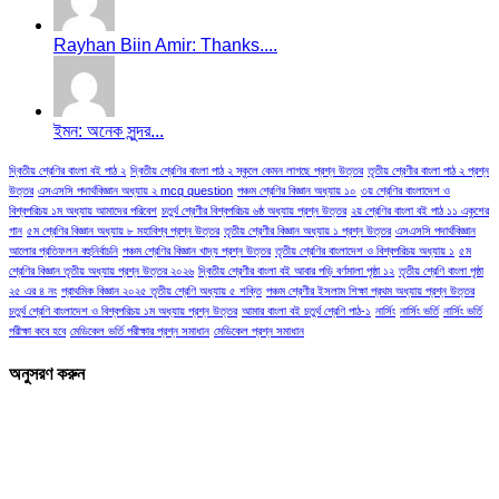
Rayhan Biin Amir: Thanks....
ইমন: অনেক সুন্দর...
দ্বিতীয় শ্রেণির বাংলা বই পাঠ ২
দ্বিতীয় শ্রেণির বাংলা পাঠ ২ স্কুলে কেমন লাগছে প্রশ্ন উত্তর
তৃতীয় শ্রেণীর বাংলা পাঠ ২ প্রশ্ন
উত্তর
এসএসসি পদার্থবিজ্ঞান অধ্যায় ২ mcq question
পঞ্চম শ্রেণির বিজ্ঞান অধ্যায় ১০
৩য় শ্রেণির বাংলাদেশ ও
বিশ্বপরিচয় ১ম অধ্যায় আমাদের পরিবেশ
চতুর্থ শ্রেণীর বিশ্বপরিচয় ৬ষ্ঠ অধ্যায় প্রশ্ন উত্তর
২য় শ্রেণির বাংলা বই পাঠ ১১ একুশের
গান
৫ম শ্রেণির বিজ্ঞান অধ্যায় ৮ মহাবিশ্ব প্রশ্ন উত্তর
তৃতীয় শ্রেণীর বিজ্ঞান অধ্যায় ১ প্রশ্ন উত্তর
এসএসসি পদার্থবিজ্ঞান
আলোর প্রতিফলন বহুনির্বাচনি
পঞ্চম শ্রেণির বিজ্ঞান খাদ্য প্রশ্ন উত্তর
তৃতীয় শ্রেণির বাংলাদেশ ও বিশ্বপরিচয় অধ্যায় ১
৫ম
শ্রেণির বিজ্ঞান তৃতীয় অধ্যায় প্রশ্ন উত্তর ২০২৬
দ্বিতীয় শ্রেণীর বাংলা বই আবার পড়ি বর্ণমালা পৃষ্ঠা ১২
তৃতীয় শ্রেণি বাংলা পৃষ্ঠা
২৫ এর ৪ নং
প্রাথমিক বিজ্ঞান ২০২৫ তৃতীয় শ্রেণি অধ্যায় ৫ শক্তি
পঞ্চম শ্রেণীর ইসলাম শিক্ষা প্রথম অধ্যায় প্রশ্ন উত্তর
চতুর্থ শ্রেণি বাংলাদেশ ও বিশ্বপরিচয় ১ম অধ্যায় প্রশ্ন উত্তর
আমার বাংলা বই চতুর্থ শ্রেণি পাঠ-১
নার্সিং
নার্সিং ভর্তি
নার্সিং ভর্তি
পরীক্ষা কবে হবে
মেডিকেল ভর্তি পরীক্ষার প্রশ্ন সমাধান
মেডিকেল প্রশ্ন সমাধান
অনুসরণ করুন