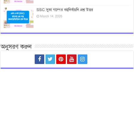
SSC সুভা গল্পের বহুনির্বাচনি প্রশ্ন উত্তর
March 14, 2026
অনুসরণ করুন