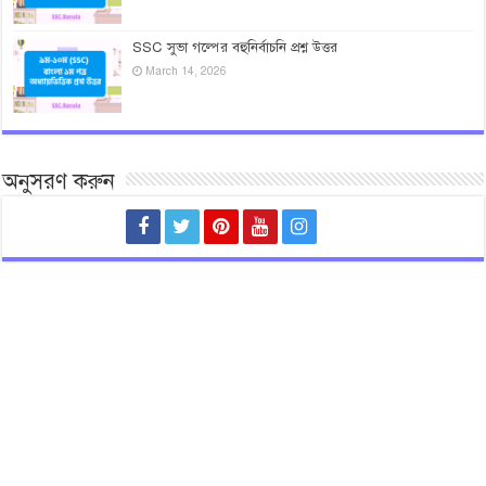
SSC সুভা গল্পের বহুনির্বাচনি প্রশ্ন উত্তর
March 14, 2026
অনুসরণ করুন