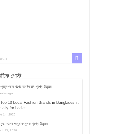
্রতিক পোস্ট
প্রত্যুপকার গল্পের বহুনির্বাচনি প্রশ্ন উত্তর
eeks ago
Top 10 Local Fashion Brands in Bangladesh :
ially for Ladies
e 14, 2026
সুভা গল্পের অনুধাবনমূলক প্রশ্ন উত্তর
ch 15, 2026