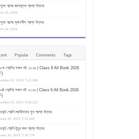
সুভা গল্পের জ্ঞানমূলক প্রশ্ন উত্তর
ch 15, 2026
সুভা গল্পের সৃজনশীল প্রশ্ন উত্তর
ch 14, 2026
cent
Popular
Comments
Tags
৮ম শ্রেণির সকল বই ২০২৬ | Class 8 All Book 2026
F)
ember 31, 2024
41,296
৬ষ্ঠ শ্রেণির সকল বই ২০২৬ | Class 6 All Book 2026
F)
ember 31, 2024
40,123
চতুর্থ শ্রেণি-স্বাধীনতার সুখ প্রশ্ন উত্তর
uary 30, 2025
31,492
চতুর্থ শ্রেণি-টুনুর কথা প্রশ্ন উত্তর
uary 30, 2025
30,770