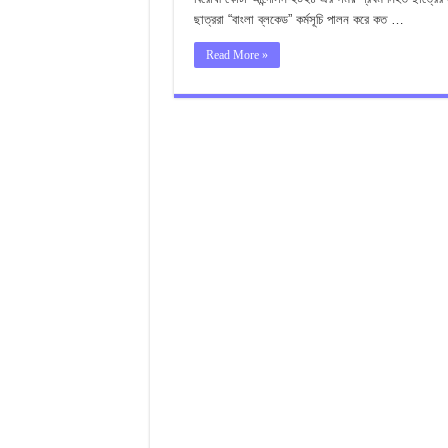
ছাত্ররা “বাংলা ব্লকেড” কর্মসূচি পালন করে কত …
Read More »