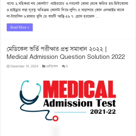
খন্ডে ২.বহিক্ষরা নয় কোনটা? -থাইরয়েড ৩.গবলেট কোথা থেকে ক্ষরিত হয়-মিউকোসা
৪.হাইড্রার লম্বা দূরত্ব অতিক্রম কোনটা দিয়ে-লুপিং ৫.অগ্নাশয়ে কোন এনজাইম থাকে
না-টায়ালিন ৬.মাথার খুলি তে কয়টি আস্থি-২৯ ৭. গ্রোথ হরমোন …
Read More »
মেডিকেল ভর্তি পরীক্ষার প্রশ্ন সমাধান ২০২২ |
Medical Admission Question Solution 2022
December 19, 2024
মেডিকেল
0