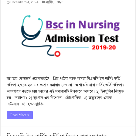
December 24, 2024
নার্সিং
0
স্বাগতম কোডহর্স ওয়েবসাইটে । প্রিয় পাঠক আজ আমরা বিএসসি ইন নার্সিং ভর্তি
পরিক্ষা ২০১৯-২০ এর প্রশ্নের সমাধান দেখবো। আশাকরি যারা নার্সিং ভর্তি পরিক্ষায়
অংশগ্রহণ করতে চায় তাদের এই সমাধানটি উপকারে আসবে। ১) ইনসুলিন নিঃসৃত
হয় : অগ্নাশয়। ২) ভূগোল এর বিশেষণ : ভৌগোলিক। ৩) স্নায়ুতন্ত্রের একক :
নিউরোন। ৪) হিমোগ্লোবিন …
Read More »