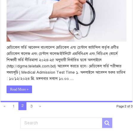
মেডিকেল ভর্তি আবেদন বাংলাদেশ মেডিকেল এন্ড ডেন্টাল কাউন্সিল কর্তৃক প্রণীত
মেডিকেল কলেজ এবং ডেন্টাল কলেজ/ইউনিটে এমবিবিএস এবং বিডিএস কোর্সে
শিক্ষার্থী ভর্তি নীতিমালা ২০২৪-২৫ অনুযায়ী নির্ধারিত ছকে অনলাইনে
(http://dgme.teletalk.com.bd) আবেদন করতে হবে। মেডিকেল ভর্তি পরীক্ষার
সময়সূচি | Medical Admission Test Time ১. অনলাইনে আবেদন শুরুর তারিখ
: ১০/১২/২০২৪ খ্রি. মঙ্গলবার সকাল ১০.০০ …
Read More »
2
«
1
3
»
Page 2 of 3