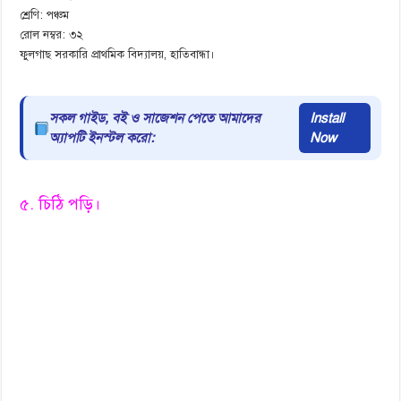
শ্রেণি: পঞ্চম
রোল নম্বর: ৩২
ফুলগাছ সরকারি প্রাথমিক বিদ্যালয়, হাতিবান্ধা।
সকল গাইড, বই ও সাজেশন পেতে আমাদের
Install
অ্যাপটি ইনস্টল করো:
Now
৫. চিঠি পড়ি।