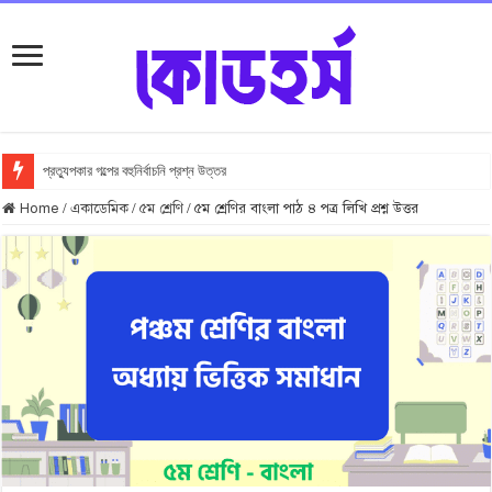
প্রত্যুপকার গল্পের বহুনির্বাচনি প্রশ্ন উত্তর
Top 10 Local Fashion Brands in Bangladesh : Specially for Ladies
Home
/
একাডেমিক
/
৫ম শ্রেণি
/
৫ম শ্রেণির বাংলা পাঠ ৪ পত্র লিখি প্রশ্ন উত্তর