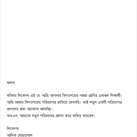
জনাব,
সবিনয় নিবেদন এই যে, আমি আপনার বিদ্যালয়ের পঞ্চম শ্রেণির একজন শিক্ষার্থী।
আমি আমার বিদ্যালয়ের পরিচয়পত্র হারিয়ে ফেলেছি। তাই নতুন একটি পরিচয়পত্র
প্রদানের জন্য আবেদন জানাচ্ছি।
অতএব, আমাকে নতুন পরিচয়পত্র প্রদান করে বাধিত করবেন।
নিবেদক
আনিক সোহরাবান