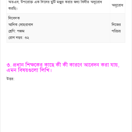
অতএব, উপরোক্ত এক দিনের ছুটি মঞ্জুর করার জন্য বিনীত অনুরোধ
অনুরোধ
করছি।
নিবেদক
আনিক সোহরাবান
নিজের
শ্রেণি: পঞ্চম
পরিচয়
রোল নম্বর: ৩২
৩. প্রধান শিক্ষকের কাছে কী কী কারণে আবেদন করা যায়,
এমন বিষয়গুলো লিখি।
উত্তর: