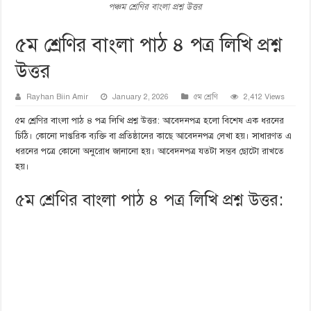
পঞ্চম শ্রেণির বাংলা প্রশ্ন উত্তর
৫ম শ্রেণির বাংলা পাঠ ৪ পত্র লিখি প্রশ্ন
উত্তর
Rayhan Biin Amir
January 2, 2026
৫ম শ্রেণি
2,412 Views
৫ম শ্রেণির বাংলা পাঠ ৪ পত্র লিখি প্রশ্ন উত্তর: আবেদনপত্র হলো বিশেষ এক ধরনের
চিঠি। কোনো দাপ্তরিক ব্যক্তি বা প্রতিষ্ঠানের কাছে আবেদনপত্র লেখা হয়। সাধারণত এ
ধরনের পত্রে কোনো অনুরোধ জানানো হয়। আবেদনপত্র যতটা সম্ভব ছোটো রাখতে
হয়।
৫ম শ্রেণির বাংলা পাঠ ৪ পত্র লিখি প্রশ্ন উত্তর: