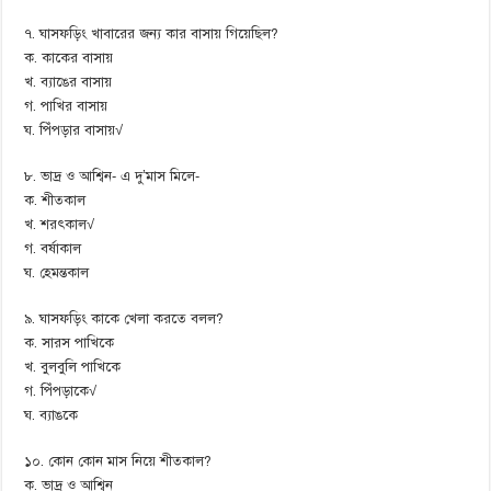
৭. ঘাসফড়িং খাবারের জন্য কার বাসায় গিয়েছিল?
ক. কাকের বাসায়
খ. ব্যাঙের বাসায়
গ. পাখির বাসায়
ঘ. পিঁপড়ার বাসায়√
৮. ভাদ্র ও আশ্বিন- এ দু’মাস মিলে-
ক. শীতকাল
খ. শরৎকাল√
গ. বর্ষাকাল
ঘ. হেমন্তকাল
৯. ঘাসফড়িং কাকে খেলা করতে বলল?
ক. সারস পাখিকে
খ. বুলবুলি পাখিকে
গ. পিঁপড়াকে√
ঘ. ব্যাঙকে
১০. কোন কোন মাস নিয়ে শীতকাল?
ক. ভাদ্র ও আশ্বিন