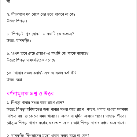
না।
৭. শীতকালে ঘর থেকে বের হতে পারবে না কে?
উত্তর: পিঁপড়া।
৮. ‘পিঁপড়াটা খুব বোকা’- এ কথাটি কে বলেছে?
উত্তর: ঘাসফড়িং।
৯. ‘এখন তবে নেচে বেড়াও’-এ কথাটি কে, কাকে বলেছে?
উত্তর: পিঁপড়া ঘাসফড়িংকে বলেছে।
১০. ‘খাবার সঞ্চয় করছি’- এখানে সঞ্চয় অর্থ কী?
উত্তর: জমা।
বর্ণনামূলক প্রশ্ন ও উত্তর
১. পিঁপড়া খাবার সঞ্চয় করে রাখে কেন?
উত্তর: পিঁপড়া ভবিষ্যতের জন্য খাবার সঞ্চয় করে রাখে। কারণ, খাবার পাওয়া সবসময়
নিশ্চিত নয়। যেকোনো সময় খাবারের অভাব বা দুর্দিন আসতে পারে। তাছাড়া শীতের
মৌসুমে পিঁপড়া খাবার সংগ্রহ করতে পারে না। তাই পিঁপড়া খাবার সঞ্চয় করে রাখে।
২. ঘাসফড়িং পিঁপড়াদের মতো খাবার সঞ্চয় করে না কেন?