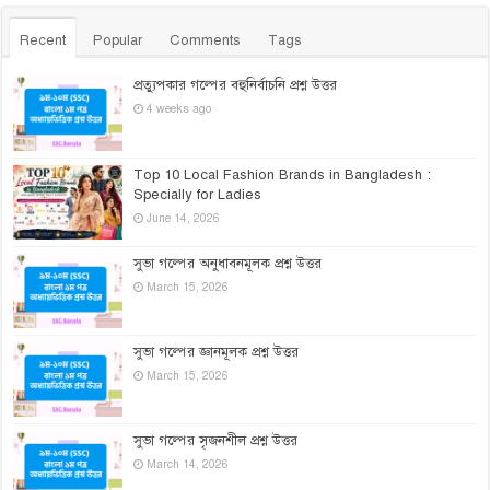
Recent
Popular
Comments
Tags
প্রত্যুপকার গল্পের বহুনির্বাচনি প্রশ্ন উত্তর
4 weeks ago
Top 10 Local Fashion Brands in Bangladesh :
Specially for Ladies
June 14, 2026
সুভা গল্পের অনুধাবনমূলক প্রশ্ন উত্তর
March 15, 2026
সুভা গল্পের জ্ঞানমূলক প্রশ্ন উত্তর
March 15, 2026
সুভা গল্পের সৃজনশীল প্রশ্ন উত্তর
March 14, 2026