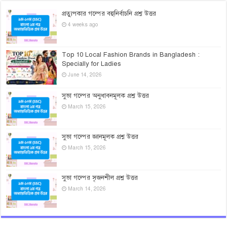
প্রত্যুপকার গল্পের বহুনির্বাচনি প্রশ্ন উত্তর
4 weeks ago
Top 10 Local Fashion Brands in Bangladesh :
Specially for Ladies
June 14, 2026
সুভা গল্পের অনুধাবনমূলক প্রশ্ন উত্তর
March 15, 2026
সুভা গল্পের জ্ঞানমূলক প্রশ্ন উত্তর
March 15, 2026
সুভা গল্পের সৃজনশীল প্রশ্ন উত্তর
March 14, 2026