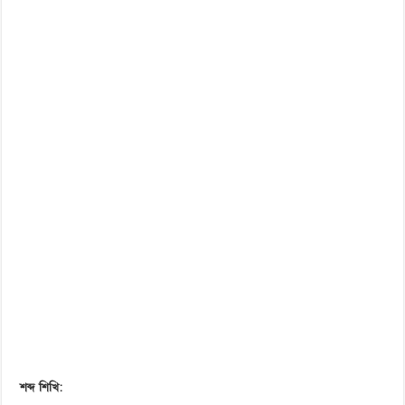
শব্দ শিখি: