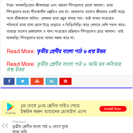
উত্তর: ঘাসফড়িংয়ের জীবনযাত্রা এবং আচরণ পিঁপড়াদের থেকে আলাদা। তারা
পিঁপড়াদের মতো শীতকালীন প্রস্তুতিও নেয় না। সাধারণত তাদের জীবনের একটি বড়ো
অংশ গ্রীষ্মকালে কাটায়। সেসময় তারা প্রচুর খাবার পায়। তাই খাবার সংগ্রহের
পরিবর্তে তারা ডানা মেলে উড়ে বেড়াতে ও তিড়িংবিড়িং করে খেলতে বেশি পছন্দ করে।
তাছাড়া তাদের প্রজন্মকাল ও খাদ্য সংগ্রহের প্রক্রিয়াও পিঁপড়াদের চেয়ে আলাদা। তাই
ঘাসফড়িং পিঁপড়াদের মতো খাবার সঞ্চয় করে না।
Read More:
তৃতীয় শ্রেণীর বাংলা পাঠ ৬ প্রশ্ন উত্তর
Read More:
তৃতীয় শ্রেণীর বাংলা পাঠ ৮ আমি হব কবিতার
প্রশ্ন উত্তর
Previous
তৃতীয় শ্রেণীর বাংলা পাঠ ৬ দেখে বুঝে
কাজ করি