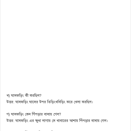
খ) ঘাসফড়িং কী করছিল?
উত্তর: ঘাসফড়িং ঘাসের উপর তিড়িংখবিড়িং করে খেলা করছিল।
গ) ঘাসফড়িং কেন পিঁপড়ার বাসায় গেল?
উত্তর: ঘাসফড়িং এর ক্ষুধা লাগায় সে খাবারের আশায় পিঁপড়ার বাসায় গেল।