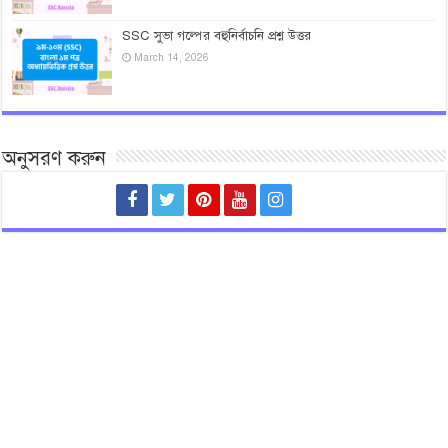
SSC সুভা গল্পের বহুনির্বাচনি প্রশ্ন উত্তর
March 14, 2026
অনুসরণ করুন