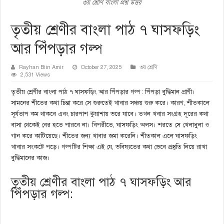
৩য় শ্রেণি বাংলা প্রশ্ন উত্তর
তৃতীয় শ্রেণীর বাংলা পাঠ ৭ ঘাসফড়িং
আর পিঁপড়ার গল্প
Rayhan Biin Amir
October 27, 2025
৩য় শ্রেণি
2,531 Views
তৃতীয় শ্রেণীর বাংলা পাঠ ৭ ঘাসফড়িং আর পিঁপড়ার গল্প: পিঁপড়া বুদ্ধিমান প্রাণী।
সামনের শীতের কথা চিন্তা করে সে শুরুতেই খাবার সঞ্চয় শুরু করে। কারণ, শীতকালে
সূর্যতাপ কম থাকবে এবং চারপাশ কুয়াশায় ভরে যাবে। তখন খবার সংগ্রহ দূরের কথা
বাসা থেকেই বের হতে পারবে না। বিপরীতে, ঘাসফড়িং অলস। শরতে সে খেলাধুলা ও
গান করে কাটিয়েছে। শীতের জন্য খাবার জমা করেনি। শীতকাল এলে ঘাসফড়িং
খাবার সংকটে পড়ে। গল্পটির শিক্ষা এই যে, ভবিষ্যতের কথা ভেবে প্রস্তুতি নিয়ে রাখা
বুদ্ধিমানের কাজ।
তৃতীয় শ্রেণীর বাংলা পাঠ ৭ ঘাসফড়িং আর
পিঁপড়ার গল্প: