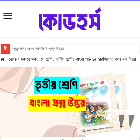
প্রত্যুপকার গল্পের বহুনির্বাচনি প্রশ্ন উত্তর
Top 10 Local Fashion Brands in Bangladesh : Specially for Ladies
Home
/
একাডেমিক
/
৩য় শ্রেণি
/
তৃতীয় শ্রেণীর বাংলা পাঠ ১৫ হারজিতের গল্প প্রশ্ন উত্তর