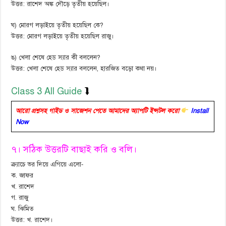
উত্তর: রাশেদ অঙ্ক দৌড়ে তৃতীয় হয়েছিল।
ঘ) মোরগ লড়াইয়ে তৃতীয় হয়েছিল কে?
উত্তর: মোরগ লড়াইয়ে তৃতীয় হয়েছিল রাজু।
ঙ) খেলা শেষে হেড স্যার কী বললেন?
উত্তর: খেলা শেষে হেড স্যার বললেন, হারজিত বড়ো কথা নয়।
Class 3 All Guide
⮯
আরো প্রশ্নসহ গাইড ও সাজেশন পেতে আমাদের অ্যাপটি ইন্সটল করো
Install
Now
৭। সঠিক উত্তরটি বাছাই করি ও বলি।
ক্র্যাচে ভর দিয়ে এগিয়ে এলো-
ক. জাফর
খ. রাশেদ
গ. রাজু
ঘ. ঝিমিত
উত্তর: খ. রাশেদ।