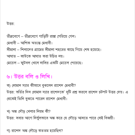
উত্তর:
তীব্রবেগে – তীব্রবেগে গাড়িটি রাস্তা পেরিয়ে গেল।
মেধাবী – আশিক অত্যন্ত মেধাবী।
সীমানা – শিলাদের গ্রামের সীমানা শহরের কাছে গিয়ে শেষ হয়েছে।
আঘাত – কাউকে আঘাত করা উচিত নয়।
মেডেল – ফুটবল খেলে নাসির একটি মেডেল পেয়েছে।
৬। উত্তর বলি ও লিখি।
ক) নোমান স্যার কীভাবে বুঝলেন রাশেদ মেধাবী?
উত্তর: ভর্তির দিন নোমান স্যার রাশেদকে’ দুটি প্রশ্ন করলে রাশেদ চটপট উত্তর দেয়। এ
থেকেই তিনি বুঝতে পারেন রাশেদ মেধাবী।
খ) অঙ্ক দৌড় খেলার নিয়ম কী?
উত্তর: সবার আগে নির্ভুলভাবে অঙ্ক করে যে দৌড়ে আসতে পারে সেই বিজয়ী।
গ) রাশেদ অঙ্ক দৌড়ে কততম হয়েছিল?