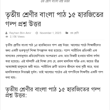
৩য় শ্রেণি বাংলা প্রশ্ন উত্তর
তৃতীয় শ্রেণীর বাংলা পাঠ ১৫ হারজিতের
গল্প প্রশ্ন উত্তর
Rayhan Biin Amir
November 1, 2025
৩য় শ্রেণি
2,156 Views
তৃতীয় শ্রেণীর বাংলা পাঠ ১৫ হারজিতের গল্প প্রশ্ন উত্তর: আলোচ্য পাঠে শিক্ষার্থীদের
জন্য একটি গুরুত্বপূর্ণ শিক্ষা উপস্থাপন করা হয়েছে। গল্পে শারীরিক প্রতিবন্ধী এক
বালকের খেলাধুলার প্রতিযোগিতায় অংশগ্রহণ এবং তার বিজয়ী হওয়ার ঘটনা বর্ণনা
করা হয়েছে। এই ঘটনাটি এই শিক্ষা দেয় যে, প্রবল মানসিক শক্তি এবং জয়ের তীব্র
আকাঙ্ক্ষাই মানুষকে জয়ী করে। শারীরিক ত্রুটি তাদের জীবনে বাধা সৃষ্টি করে, যারা
মানসিকভাবে নিতান্তই দুর্বল। তাই আলোচ্য পাঠের এই গল্পটিকে শিক্ষণীয় একটি গল্প
বলা যায়।
তৃতীয় শ্রেণীর বাংলা পাঠ ১৫ হারজিতের গল্প
প্রশ্ন উত্তর: