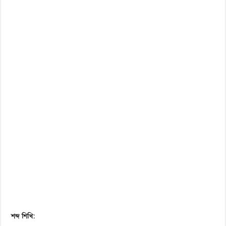
শব্দ শিখি: