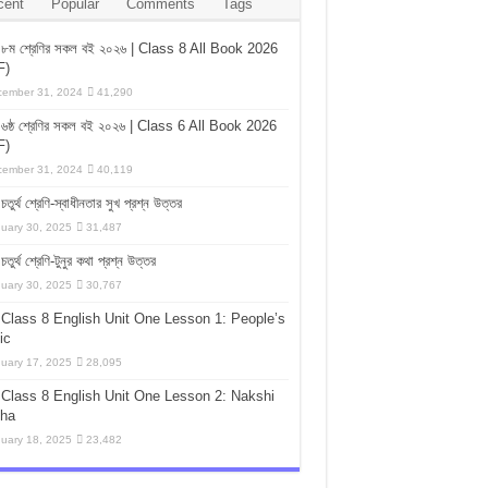
cent
Popular
Comments
Tags
৮ম শ্রেণির সকল বই ২০২৬ | Class 8 All Book 2026
F)
ember 31, 2024
41,290
৬ষ্ঠ শ্রেণির সকল বই ২০২৬ | Class 6 All Book 2026
F)
ember 31, 2024
40,119
চতুর্থ শ্রেণি-স্বাধীনতার সুখ প্রশ্ন উত্তর
uary 30, 2025
31,487
চতুর্থ শ্রেণি-টুনুর কথা প্রশ্ন উত্তর
uary 30, 2025
30,767
Class 8 English Unit One Lesson 1: People’s
ic
uary 17, 2025
28,095
Class 8 English Unit One Lesson 2: Nakshi
tha
uary 18, 2025
23,482