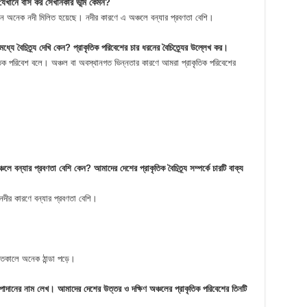
ি যেখানে বাস কর সেখানকার ভূমি কেমন?
নে অনেক নদী মিলিত হয়েছে। নদীর কারণে এ অঞ্চলে বন্যার প্রবণতা বেশি।
্যে বৈচিত্র্য দেখি কেন? প্রাকৃতিক পরিবেশের চার ধরনের বৈচিত্র্যের উল্লেখ কর।
ৃতিক পরিবেশ বলে। অঞ্চল বা অবস্থানগত ভিন্নতার কারণে আমরা প্রাকৃতিক পরিবেশের
ে বন্যার প্রবণতা বেশি কেন? আমাদের দেশের প্রাকৃতিক বৈচিত্র্য সম্পর্কে চারটি বাক্য
নদীর কারণে বন্যার প্রবণতা বেশি।
ীতকালে অনেক ঠান্ডা পড়ে।
উপাদানের নাম লেখ। আমাদের দেশের উত্তর ও দক্ষিণ অঞ্চলের প্রাকৃতিক পরিবেশের তিনটি