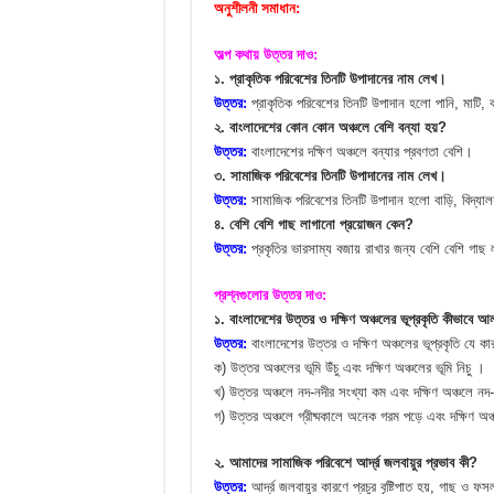
অনুশীলনী সমাধান:
অল্প কথায় উত্তর দাও:
১. প্রাকৃতিক পরিবেশের তিনটি উপাদানের নাম লেখ।
উত্তর:
প্রাকৃতিক পরিবেশের তিনটি উপাদান হলো পানি, মাটি,
২. বাংলাদেশের কোন কোন অঞ্চলে বেশি বন্যা হয়?
উত্তর:
বাংলাদেশের দক্ষিণ অঞ্চলে বন্যার প্রবণতা বেশি।
৩. সামাজিক পরিবেশের তিনটি উপাদানের নাম লেখ।
উত্তর:
সামাজিক পরিবেশের তিনটি উপাদান হলো বাড়ি, বিদ্যা
৪. বেশি বেশি গাছ লাগানো প্রয়োজন কেন?
উত্তর:
প্রকৃতির ভারসাম্য বজায় রাখার জন্য বেশি বেশি গা
প্রশ্নগুলোর উত্তর দাও:
১. বাংলাদেশের উত্তর ও দক্ষিণ অঞ্চলের ভূপ্রকৃতি কীভাবে আ
উত্তর:
বাংলাদেশের উত্তর ও দক্ষিণ অঞ্চলের ভূপ্রকৃতি যে ক
ক) উত্তর অঞ্চলের ভূমি উঁচু এবং দক্ষিণ অঞ্চলের ভূমি নিচু ।
খ) উত্তর অঞ্চলে নদ-নদীর সংখ্যা কম এবং দক্ষিণ অঞ্চলে নদ-
গ) উত্তর অঞ্চলে গ্রীষ্মকালে অনেক গরম পড়ে এবং দক্ষিণ অঞ্
২. আমাদের সামাজিক পরিবেশে আর্দ্র জলবায়ুর প্রভাব কী?
উত্তর:
আর্দ্র জলবায়ুর কারণে প্রচুর বৃষ্টিপাত হয়, গাছ ও 