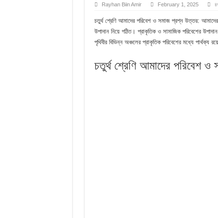
Rayhan Biin Amir
February 1, 2025
৪র
ফুলের বিবাহ গল্পের অনুধাবন
চতুর্থ শ্রেণি আমাদের পরিবেশ ও সমাজ প্রশ্ন উত্তর: আমা
ফুলের বিবাহ গল্পের জ্ঞানমূলক
উপাদান নিয়ে গঠিত। প্রাকৃতিক ও সামাজিক পরিবেশের উপাদা
ফুলের বিবাহ গল্পের সৃজনশীল
পৃথিবীর বিভিন্ন অঞ্চলের প্রাকৃতিক পরিবেশের মধ্যে পার্থক
SSC ফুলের বিবাহ গল্পের বহুনি
চতুর্থ শ্রেণি আমাদের পরিবেশ ও 