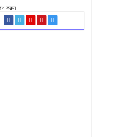
রণ করুন