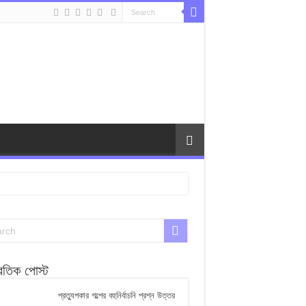
্রতিক পোস্ট
প্রত্যুপকার গল্পের বহুনির্বাচনি প্রশ্ন উত্তর