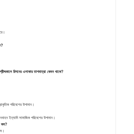
করে।
ে?
গ্রীষ্মকালে রিপনের এলাকার তাপমাত্রা কেমন থাকে?
প্রাকৃতিক পরিবেশের উপাদান।
যানবাহন ইত্যাদি সামাজিক পরিবেশের উপাদান।
ী কম?
 কম।