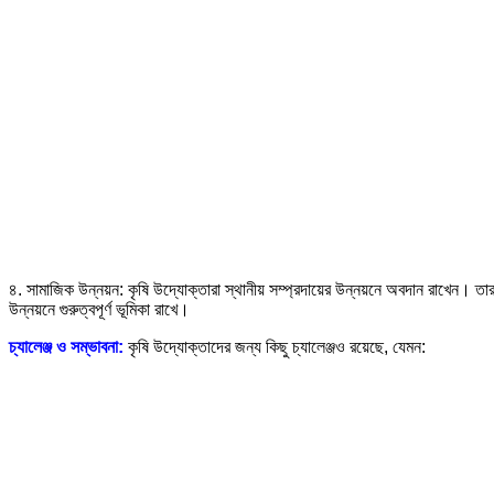
৪. সামাজিক উন্নয়ন: কৃষি উদ্যোক্তারা স্থানীয় সম্প্রদায়ের উন্নয়নে অবদান রাখেন। তারা 
উন্নয়নে গুরুত্বপূর্ণ ভূমিকা রাখে।
চ্যালেঞ্জ ও সম্ভাবনা:
কৃষি উদ্যোক্তাদের জন্য কিছু চ্যালেঞ্জও রয়েছে, যেমন: