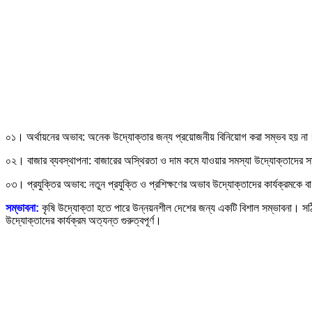
০১। অর্থায়নের অভাব: অনেক উদ্যোক্তার জন্য প্রয়োজনীয় বিনিয়োগ করা সম্ভব হয় না। ব
০২। বাজার ব্যবস্থাপনা: বাজারের অস্থিরতা ও দাম কমে যাওয়ার সমস্যা উদ্যোক্তাদের 
০৩। প্রযুক্তির অভাব: নতুন প্রযুক্তি ও প্রশিক্ষণের অভাব উদ্যোক্তাদের কার্যক্রমকে 
সম্ভাবনা:
কৃষি উদ্যোক্তা হতে পারে উন্নয়নশীল দেশের জন্য একটি বিশাল সম্ভাবনা। সঠিক
উদ্যোক্তাদের কার্যক্রম অত্যন্ত গুরুত্বপূর্ণ।