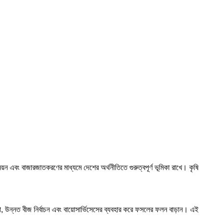
নয়ন এবং বাজারজাতকরণের মাধ্যমে দেশের অর্থনীতিতে গুরুত্বপূর্ণ ভূমিকা রাখে। কৃষি
াপনা, উন্নত বীজ নির্বাচন এবং বায়োসার্ভিসেসের ব্যবহার করে ফসলের ফলন বাড়ান। এই