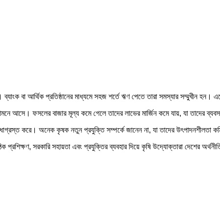
্যাংক বা আর্থিক প্রতিষ্ঠানের মাধ্যমে সহজ শর্তে ঋণ পেতে তারা সমস্যার সম্মুখীন হন।
সামনে আসে। ফসলের বাজার মূল্য কমে গেলে তাদের লাভের মার্জিন কমে যায়, যা তাদের ব্
বাধাগ্রস্ত করে। অনেক কৃষক নতুন প্রযুক্তি সম্পর্কে জানেন না, যা তাদের উৎপাদনশীলতা 
 প্রশিক্ষণ, সরকারি সহায়তা এবং প্রযুক্তির ব্যবহার দিয়ে কৃষি উদ্যোক্তারা দেশের অর্থন