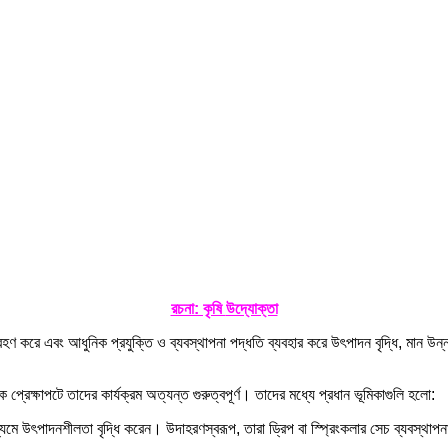
রচনা: কৃষি
উদ্যোক্তা
্রহণ করে এবং আধুনিক প্রযুক্তি ও ব্যবস্থাপনা পদ্ধতি ব্যবহার করে উৎপাদন বৃদ্ধি, মান উন্
প্রেক্ষাপটে তাদের কার্যক্রম অত্যন্ত গুরুত্বপূর্ণ। তাদের মধ্যে প্রধান ভূমিকাগুলি হলো:
মাধ্যমে উৎপাদনশীলতা বৃদ্ধি করেন। উদাহরণস্বরূপ, তারা ড্রিপ বা স্প্রিংকলার সেচ ব্যবস্থ