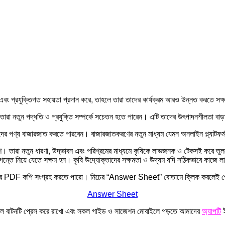
া এবং প্রযুক্তিগত সহায়তা প্রদান করে, তাহলে তারা তাদের কার্যক্রম আরও উন্নত করতে সক
ক্তারা নতুন পদ্ধতি ও প্রযুক্তি সম্পর্কে সচেতন হতে পারেন। এটি তাদের উৎপাদনশীলতা বা
াদের পণ্য বাজারজাত করতে পারবেন। বাজারজাতকরণের নতুন মাধ্যম যেমন অনলাইন প্ল্যাটফর
 অংশ। তারা নতুন ধারণা, উদ্ভাবন এবং পরিশ্রমের মাধ্যমে কৃষিকে লাভজনক ও টেকসই করে তুল
ন্তে নিয়ে যেতে সক্ষম হন। কৃষি উদ্যোক্তাদের সক্ষমতা ও উদ্যম যদি সঠিকভাবে কাজে লা
ইলে এর PDF কপি সংগ্রহ করতে পারো। নিচের “Answer Sheet” বোতামে ক্লিক করলেই পেয়ে
Answer Sheet
ে বেল বাটনটি প্রেস করে রাখো এবং সকল গাইড ও সাজেশন মোবাইলে পড়তে আমাদের
অ্যাপটি
ই