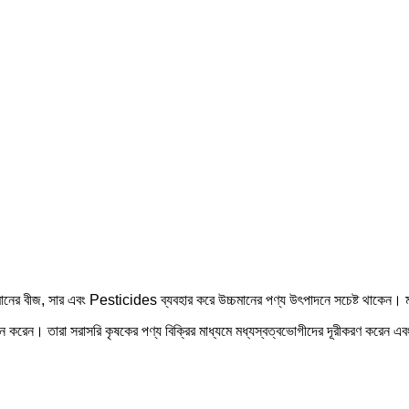
মানের বীজ, সার এবং Pesticides ব্যবহার করে উচ্চমানের পণ্য উৎপাদনে সচেষ্ট থাকেন। মান 
করেন। তারা সরাসরি কৃষকের পণ্য বিক্রির মাধ্যমে মধ্যস্বত্বভোগীদের দূরীকরণ করেন এব