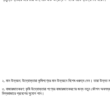
২. মান উন্নয়ন: উদ্যোক্তারা কৃষিপণ্যের মান উন্নয়নে বিশেষ গুরুত্ব দেন। তারা উন্নত 
৩. বাজারজাতকরণ: কৃষি উদ্যোক্তারা পণ্যের বাজারজাতকরণের জন্য নতুন কৌশল অবলম্বন 
বিশ্ববাজারে প্রবেশের সুযোগ পান।