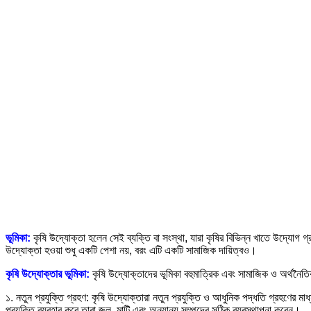
ভূমিকা:
কৃষি উদ্যোক্তা হলেন সেই ব্যক্তি বা সংস্থা, যারা কৃষির বিভিন্ন খাতে উদ্যোগ গ
উদ্যোক্তা হওয়া শুধু একটি পেশা নয়, বরং এটি একটি সামাজিক দায়িত্বও।
কৃষি উদ্যোক্তার ভূমিকা:
কৃষি উদ্যোক্তাদের ভূমিকা বহুমাত্রিক এবং সামাজিক ও অর্থনৈতিক 
১. নতুন প্রযুক্তি গ্রহণ: কৃষি উদ্যোক্তারা নতুন প্রযুক্তি ও আধুনিক পদ্ধতি গ্রহণের 
প্রযুক্তি ব্যবহার করে তারা জল, মাটি এবং অন্যান্য সম্পদের সঠিক ব্যবস্থাপনা করেন।