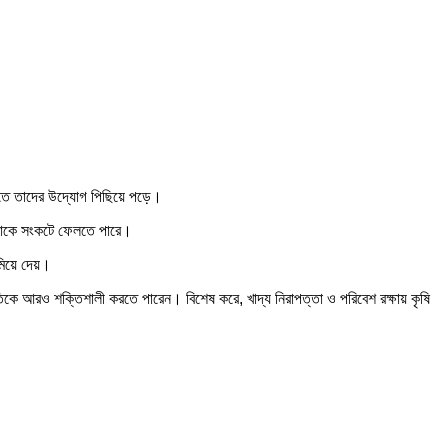
 এতে তাদের উদ্যোগ পিছিয়ে পড়ে।
যবসাকে সংকটে ফেলতে পারে।
কমিয়ে দেয়।
ীতিকে আরও শক্তিশালী করতে পারেন। বিশেষ করে, খাদ্য নিরাপত্তা ও পরিবেশ রক্ষায় কৃষি