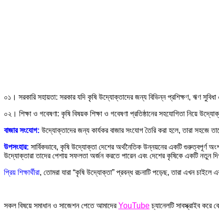
০১। সরকারি সহায়তা: সরকার যদি কৃষি উদ্যোক্তাদের জন্য বিভিন্ন প্রশিক্ষণ, ঋণ সুবিধ
০২। শিক্ষা ও গবেষণা: কৃষি বিষয়ক শিক্ষা ও গবেষণা প্রতিষ্ঠানের সহযোগিতা নিয়ে উদ্যো
বাজার সংযোগ:
উদ্যোক্তাদের জন্য কার্যকর বাজার সংযোগ তৈরি করা হলে, তারা সহজে ত
উপসংহার:
সার্বিকভাবে, কৃষি উদ্যোক্তা দেশের অর্থনৈতিক উন্নয়নের একটি গুরুত্বপূর্ণ
উদ্যোক্তারা তাদের পেশায় সফলতা অর্জন করতে পারেন এবং দেশের কৃষিকে একটি নতুন দিগ
প্রিয় শিক্ষার্থীরা
, তোমরা যারা “কৃষি উদ্যোক্তা” প্রবন্ধ রচনাটি পড়েছ, তারা এখন চা
সকল বিষয়ে সমাধান ও সাজেশন পেতে আমাদের
YouTube
চ্যানেলটি সাবস্ক্রাইব কর