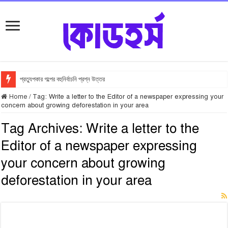
প্রত্যুপকার গল্পের বহুনির্বাচনি প্রশ্ন উত্তর
Home
/
Tag:
Write a letter to the Editor of a newspaper expressing your
concern about growing deforestation in your area
Tag Archives:
Write a letter to the
Editor of a newspaper expressing
your concern about growing
deforestation in your area