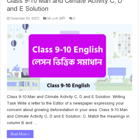
Class 9-10 Man and Climate Activity C, D
and E Solution
December 20, 2025
৯ম-১০ম শ্রেণি
0
Class 9-10 Man and Climate Activity C, D and E Solution: Writing
Task Write a letter to the Editor of a newspaper expressing your
concern about growing deforestation in your area. Class 9-10 Man
and Climate Activity C, D and E Solution: C. Match the meanings in
column B and …
Read More »