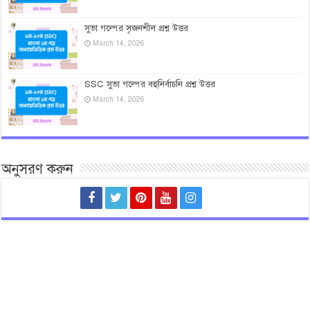
সুভা গল্পের সৃজনশীল প্রশ্ন উত্তর
March 14, 2026
SSC সুভা গল্পের বহুনির্বাচনি প্রশ্ন উত্তর
March 14, 2026
অনুসরণ করুন