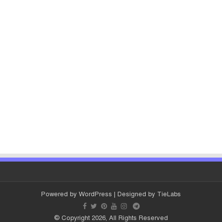
Powered by
WordPress
| Designed by
TieLabs
© Copyright 2026, All Rights Reserved