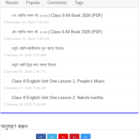
Recent
Popular
Comments
Tags
৮ম শ্রেণির সকল বই ২০২৬ | Class 8 All Book 2026 (PDF)
December 31, 2024
41,301
৬ষ্ঠ শ্রেণির সকল বই ২০২৬ | Class 6 All Book 2026 (PDF)
December 31, 2024
40,124
চতুর্থ শ্রেণি-স্বাধীনতার সুখ প্রশ্ন উত্তর
January 30, 2025
31,496
চতুর্থ শ্রেণি-টুনুর কথা প্রশ্ন উত্তর
January 30, 2025
30,771
Class 8 English Unit One Lesson 1: People’s Music
January 17, 2025
28,105
Class 8 English Unit One Lesson 2: Nakshi kantha
January 18, 2025
23,486
অনুসরণ করুন