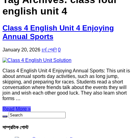
english unit 4
Class 4 English Unit 4 Enjoying
Annual Sports
January 20, 2026
৪র্থ শ্রেণি
0
Class 4 English Unit 4 Enjoying Annual Sports: This unit is
about annual sports day activities, such as long jump,
skipping, and preparing for races. Students read a short
conversation where friends talk about the events they will
join and wish each other good luck. They also learn short
forms …
Read More »
সাম্প্রতিক পোস্ট