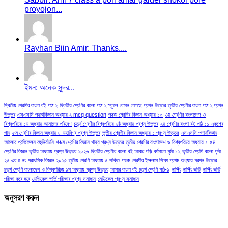
proyojon...
Rayhan Biin Amir: Thanks....
ইমন: অনেক সুন্দর...
দ্বিতীয় শ্রেণির বাংলা বই পাঠ ২
দ্বিতীয় শ্রেণির বাংলা পাঠ ২ স্কুলে কেমন লাগছে প্রশ্ন উত্তর
তৃতীয় শ্রেণীর বাংলা পাঠ ২ প্রশ্ন
উত্তর
এসএসসি পদার্থবিজ্ঞান অধ্যায় ২ mcq question
পঞ্চম শ্রেণির বিজ্ঞান অধ্যায় ১০
৩য় শ্রেণির বাংলাদেশ ও
বিশ্বপরিচয় ১ম অধ্যায় আমাদের পরিবেশ
চতুর্থ শ্রেণীর বিশ্বপরিচয় ৬ষ্ঠ অধ্যায় প্রশ্ন উত্তর
২য় শ্রেণির বাংলা বই পাঠ ১১ একুশের
গান
৫ম শ্রেণির বিজ্ঞান অধ্যায় ৮ মহাবিশ্ব প্রশ্ন উত্তর
তৃতীয় শ্রেণীর বিজ্ঞান অধ্যায় ১ প্রশ্ন উত্তর
এসএসসি পদার্থবিজ্ঞান
আলোর প্রতিফলন বহুনির্বাচনি
পঞ্চম শ্রেণির বিজ্ঞান খাদ্য প্রশ্ন উত্তর
তৃতীয় শ্রেণির বাংলাদেশ ও বিশ্বপরিচয় অধ্যায় ১
৫ম
শ্রেণির বিজ্ঞান তৃতীয় অধ্যায় প্রশ্ন উত্তর ২০২৬
দ্বিতীয় শ্রেণীর বাংলা বই আবার পড়ি বর্ণমালা পৃষ্ঠা ১২
তৃতীয় শ্রেণি বাংলা পৃষ্ঠা
২৫ এর ৪ নং
প্রাথমিক বিজ্ঞান ২০২৫ তৃতীয় শ্রেণি অধ্যায় ৫ শক্তি
পঞ্চম শ্রেণীর ইসলাম শিক্ষা প্রথম অধ্যায় প্রশ্ন উত্তর
চতুর্থ শ্রেণি বাংলাদেশ ও বিশ্বপরিচয় ১ম অধ্যায় প্রশ্ন উত্তর
আমার বাংলা বই চতুর্থ শ্রেণি পাঠ-১
নার্সিং
নার্সিং ভর্তি
নার্সিং ভর্তি
পরীক্ষা কবে হবে
মেডিকেল ভর্তি পরীক্ষার প্রশ্ন সমাধান
মেডিকেল প্রশ্ন সমাধান
অনুসরণ করুন