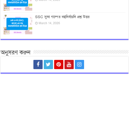
SSC সুভা গল্পের বহুনির্বাচনি প্রশ্ন উত্তর
March 14, 2026
অনুসরণ করুন