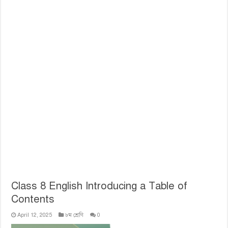
Class 8 English Introducing a Table of
Contents
April 12, 2025
৮ম শ্রেণি
0