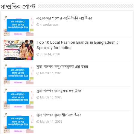
সাম্প্রতিক পোস্ট
প্রত্যুপকার গল্পের বহুনির্বাচনি প্রশ্ন উত্তর
4 weeks ago
Top 10 Local Fashion Brands in Bangladesh :
Specially for Ladies
June 14, 2026
সুভা গল্পের অনুধাবনমূলক প্রশ্ন উত্তর
March 15, 2026
সুভা গল্পের জ্ঞানমূলক প্রশ্ন উত্তর
March 15, 2026
সুভা গল্পের সৃজনশীল প্রশ্ন উত্তর
March 14, 2026