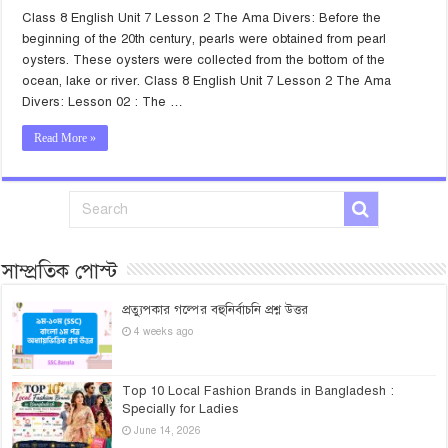
Class 8 English Unit 7 Lesson 2 The Ama Divers: Before the
beginning of the 20th century, pearls were obtained from pearl
oysters. These oysters were collected from the bottom of the
ocean, lake or river. Class 8 English Unit 7 Lesson 2 The Ama
Divers: Lesson 02 : The …
Read More »
সাম্প্রতিক পোস্ট
প্রত্যুপকার গল্পের বহুনির্বাচনি প্রশ্ন উত্তর
4 weeks ago
Top 10 Local Fashion Brands in Bangladesh :
Specially for Ladies
June 14, 2026