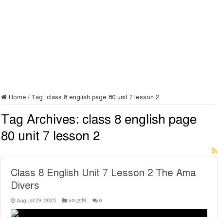
Home
/
Tag:
class 8 english page 80 unit 7 lesson 2
Tag Archives:
class 8 english page
80 unit 7 lesson 2
Class 8 English Unit 7 Lesson 2 The Ama
Divers
August 29, 2025
৮ম শ্রেণি
0