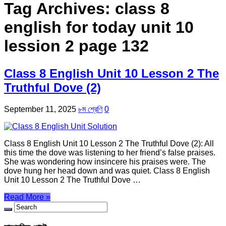
Tag Archives:
class 8
english for today unit 10
lession 2 page 132
Class 8 English Unit 10 Lesson 2 The
Truthful Dove (2)
September 11, 2025
৮ম শ্রেণি
0
Class 8 English Unit 10 Lesson 2 The Truthful Dove (2): All
this time the dove was listening to her friend’s false praises.
She was wondering how insincere his praises were. The
dove hung her head down and was quiet. Class 8 English
Unit 10 Lesson 2 The Truthful Dove …
Read More »