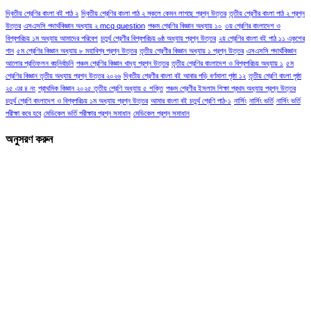
দ্বিতীয় শ্রেণির বাংলা বই পাঠ ২
দ্বিতীয় শ্রেণির বাংলা পাঠ ২ স্কুলে কেমন লাগছে প্রশ্ন উত্তর
তৃতীয় শ্রেণীর বাংলা পাঠ ২ প্রশ্ন
উত্তর
এসএসসি পদার্থবিজ্ঞান অধ্যায় ২ mcq question
পঞ্চম শ্রেণির বিজ্ঞান অধ্যায় ১০
৩য় শ্রেণির বাংলাদেশ ও
বিশ্বপরিচয় ১ম অধ্যায় আমাদের পরিবেশ
চতুর্থ শ্রেণীর বিশ্বপরিচয় ৬ষ্ঠ অধ্যায় প্রশ্ন উত্তর
২য় শ্রেণির বাংলা বই পাঠ ১১ একুশের
গান
৫ম শ্রেণির বিজ্ঞান অধ্যায় ৮ মহাবিশ্ব প্রশ্ন উত্তর
তৃতীয় শ্রেণীর বিজ্ঞান অধ্যায় ১ প্রশ্ন উত্তর
এসএসসি পদার্থবিজ্ঞান
আলোর প্রতিফলন বহুনির্বাচনি
পঞ্চম শ্রেণির বিজ্ঞান খাদ্য প্রশ্ন উত্তর
তৃতীয় শ্রেণির বাংলাদেশ ও বিশ্বপরিচয় অধ্যায় ১
৫ম
শ্রেণির বিজ্ঞান তৃতীয় অধ্যায় প্রশ্ন উত্তর ২০২৬
দ্বিতীয় শ্রেণীর বাংলা বই আবার পড়ি বর্ণমালা পৃষ্ঠা ১২
তৃতীয় শ্রেণি বাংলা পৃষ্ঠা
২৫ এর ৪ নং
প্রাথমিক বিজ্ঞান ২০২৫ তৃতীয় শ্রেণি অধ্যায় ৫ শক্তি
পঞ্চম শ্রেণীর ইসলাম শিক্ষা প্রথম অধ্যায় প্রশ্ন উত্তর
চতুর্থ শ্রেণি বাংলাদেশ ও বিশ্বপরিচয় ১ম অধ্যায় প্রশ্ন উত্তর
আমার বাংলা বই চতুর্থ শ্রেণি পাঠ-১
নার্সিং
নার্সিং ভর্তি
নার্সিং ভর্তি
পরীক্ষা কবে হবে
মেডিকেল ভর্তি পরীক্ষার প্রশ্ন সমাধান
মেডিকেল প্রশ্ন সমাধান
অনুসরণ করুন