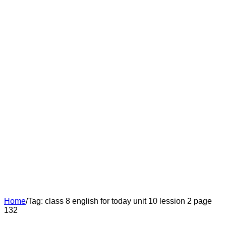
Home
/
Tag:
class 8 english for today unit 10 lession 2 page
132