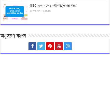
SSC সুভা গল্পের বহুনির্বাচনি প্রশ্ন উত্তর
March 14, 2026
অনুসরণ করুন