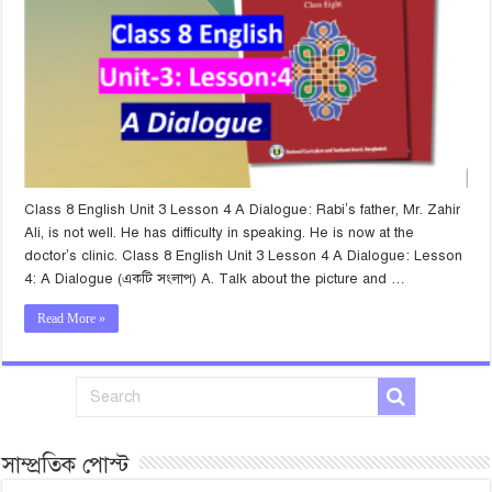
Class 8 English Unit 3 Lesson 4 A Dialogue: Rabi’s father, Mr. Zahir
Ali, is not well. He has difficulty in speaking. He is now at the
doctor’s clinic. Class 8 English Unit 3 Lesson 4 A Dialogue: Lesson
4: A Dialogue (একটি সংলাপ) A. Talk about the picture and …
Read More »
সাম্প্রতিক পোস্ট