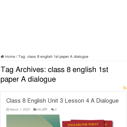
Home
/
Tag:
class 8 english 1st paper A dialogue
Tag Archives:
class 8 english 1st
paper A dialogue
Class 8 English Unit 3 Lesson 4 A Dialogue
March 1, 2025
৮ম শ্রেণি
0