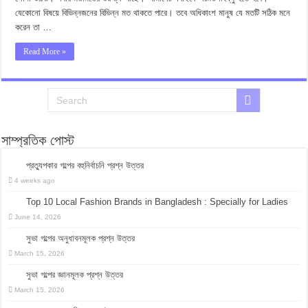
যেকোনো বিষয়ে বিভিন্নজনের বিভিন্ন মত থাকতে পারে। তবে অধিকাংশ মানুষ যে মতটি সঠিক মনে
করেন তা …
Read More »
সাম্প্রতিক পোস্ট
প্রত্যুপকার গল্পের বহুনির্বাচনি প্রশ্ন উত্তর
4 weeks ago
Top 10 Local Fashion Brands in Bangladesh : Specially for Ladies
June 14, 2026
সুভা গল্পের অনুধাবনমূলক প্রশ্ন উত্তর
March 15, 2026
সুভা গল্পের জ্ঞানমূলক প্রশ্ন উত্তর
March 15, 2026