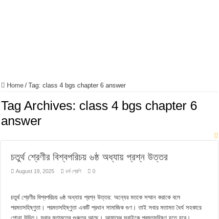
Home
/
Tag:
class 4 bgs chapter 6 answer
Tag Archives:
class 4 bgs chapter 6
answer
চতুর্থ শ্রেণীর বিশ্বপরিচয় ৬ষ্ঠ অধ্যায় প্রশ্ন উত্তর
August 19, 2025
৪র্থ শ্রেণি
0
চতুর্থ শ্রেণীর বিশ্বপরিচয় ৬ষ্ঠ অধ্যায় প্রশ্ন উত্তর: অন্যের মতকে সম্মান করাকে বলে
পরমতসহিষ্ণুতা। পরমতসহিষ্ণুতা একটি প্রধান সামাজিক গুণ। তাই সবার মতামত ধৈর্য সহকারে
শোনা উচিত। সবার মতামতের গুরুত্ব আছে। আমাদের সবাইকে পরমতসহিষ্ণু হতে হবে।