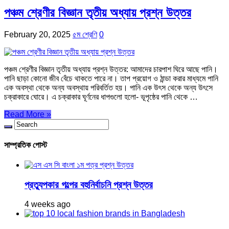
পঞ্চম শ্রেণীর বিজ্ঞান তৃতীয় অধ্যায় প্রশ্ন উত্তর
February 20, 2025
৫ম শ্রেণি
0
পঞ্চম শ্রেণীর বিজ্ঞান তৃতীয় অধ্যায় প্রশ্ন উত্তর: আমাদের চারপাশ ঘিরে আছে পানি।
পানি ছাড়া কোনো জীব বেঁচে থাকতে পারে না। তাপ প্রয়োগ ও ঠান্ডা করার মাধ্যমে পানি
এক অবস্থা থেকে অন্য অবস্থায় পরিবর্তিত হয়। পানি এক উৎস থেকে অন্য উৎসে
চক্রাকারে ঘোরে। এ চক্রাকার ঘূর্ণনের ধাপগুলো হলো- ভূপৃষ্ঠের পানি থেকে …
Read More »
সাম্প্রতিক পোস্ট
প্রত্যুপকার গল্পের বহুনির্বাচনি প্রশ্ন উত্তর
4 weeks ago