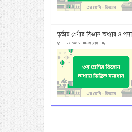
তৃতীয় শ্রেণীর বিজ্ঞান অধ্যায় ৪ পদার
June 9, 2025
৩য় শ্রেণি
0