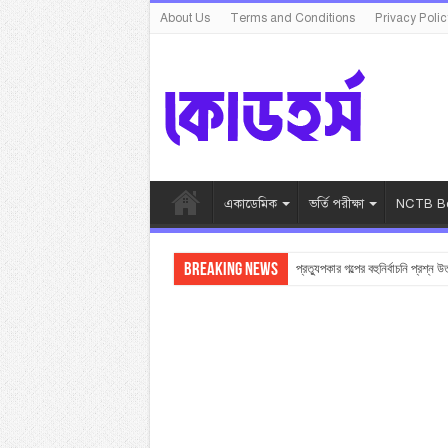
About Us
Terms and Conditions
Privacy Polic
একাডেমিক
ভর্তি পরীক্ষা
NCTB Bo
Breaking News
প্রত্যুপকার গল্পের বহুনির্বাচনি প্রশ্ন উ