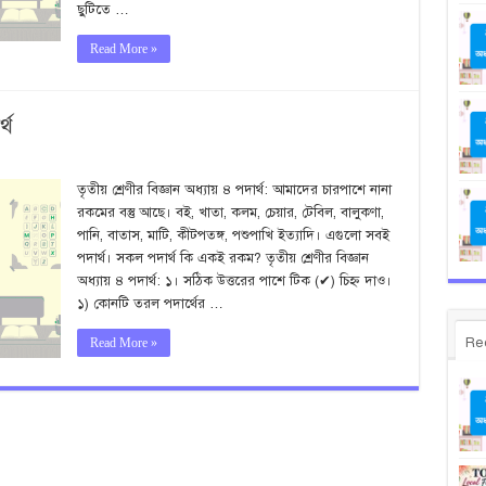
ছুটিতে …
Read More »
্থ
তৃতীয় শ্রেণীর বিজ্ঞান অধ্যায় ৪ পদার্থ: আমাদের চারপাশে নানা
রকমের বস্তু আছে। বই, খাতা, কলম, চেয়ার, টেবিল, বালুকণা,
পানি, বাতাস, মাটি, কীটপতঙ্গ, পশুপাখি ইত্যাদি। এগুলো সবই
পদার্থ। সকল পদার্থ কি একই রকম? তৃতীয় শ্রেণীর বিজ্ঞান
অধ্যায় ৪ পদার্থ: ১। সঠিক উত্তরের পাশে টিক (✔) চিহ্ন দাও।
১) কোনটি তরল পদার্থের …
Re
Read More »