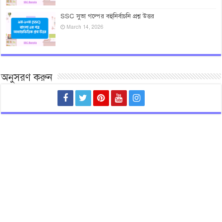
SSC সুভা গল্পের বহুনির্বাচনি প্রশ্ন উত্তর
March 14, 2026
অনুসরণ করুন