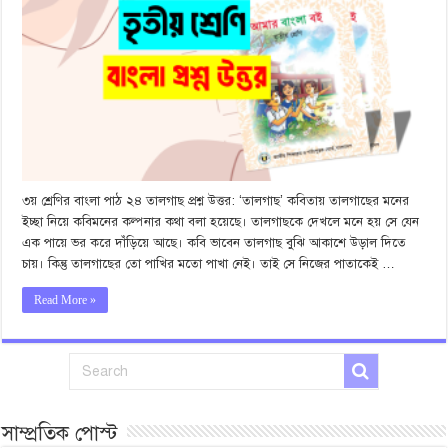
৩য় শ্রেণির বাংলা পাঠ ২৪ তালগাছ প্রশ্ন উত্তর: ‘তালগাছ’ কবিতায় তালগাছের মনের
ইচ্ছা নিয়ে কবিমনের কল্পনার কথা বলা হয়েছে। তালগাছকে দেখলে মনে হয় সে যেন
এক পায়ে ভর করে দাঁড়িয়ে আছে। কবি ভাবেন তালগাছ বুঝি আকাশে উড়াল দিতে
চায়। কিন্তু তালগাছের তো পাখির মতো পাখা নেই। তাই সে নিজের পাতাকেই …
Read More »
সাম্প্রতিক পোস্ট