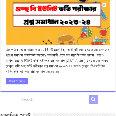
প্রিয় পাঠক! আজ আমরা গুচ্ছ B ইউনিট (মানবিক) ভর্তি পরীক্ষার ২০২৩-২৪ সেশনের
প্রশ্নের সমাধান আলোচনা করবো। আশাকরি এতে আপনারা উপকৃত হবেন। আরও
দেখুন: গুচ্ছ A ইউনিট ভর্তি পরীক্ষার প্রশ্ন সমাধান (GST A Unit) ২০২৩-২৪ আরও
দেখুন: কৃষি গুচ্ছ ভর্তি পরীক্ষার প্রশ্ন সমাধান ২০২৩-২৪ আরও দেখুন: বিএসসি ইন
নার্সিং ভর্তি পরীক্ষার প্রশ্ন সমাধান ২০২৩-২৪
Read More »
সাম্প্রতিক পোস্ট