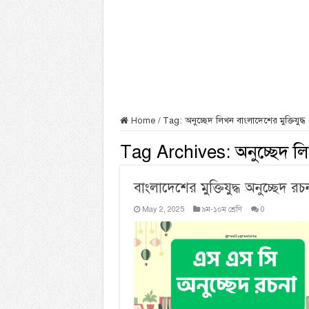
Home
/
Tag:
অনুচ্ছেদ লিখন বাংলাদেশের মুক্তিযুদ্ধ
Tag Archives:
অনুচ্ছেদ লি
বাংলাদেশের মুক্তিযুদ্ধ অনুচ্ছেদ 
May 2, 2025
৯ম-১০ম শ্রেণি
0