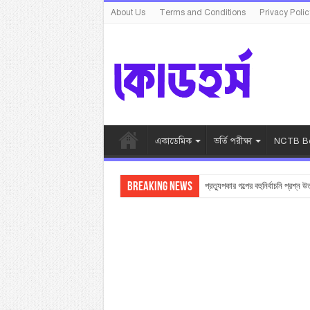
About Us
Terms and Conditions
Privacy Polic
একাডেমিক
ভর্তি পরীক্ষা
NCTB Bo
Breaking News
প্রত্যুপকার গল্পের বহুনির্বাচনি প্রশ্ন উ