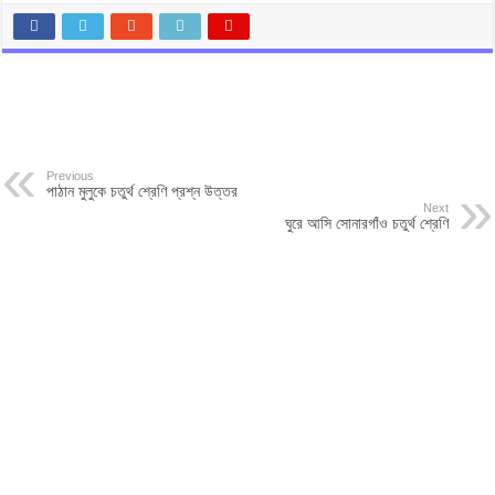
Previous
পাঠান মুলুকে চতুর্থ শ্রেণি প্রশ্ন উত্তর
Next
ঘুরে আসি সোনারগাঁও চতুর্থ শ্রেণি