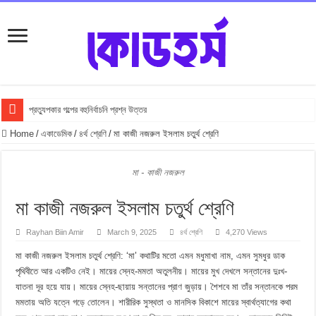
প্রত্যুপকার গল্পের বহুনির্বাচনি প্রশ্ন উত্তর
Top 10 Local Fashion Brands in Bangladesh : Specially for Ladies
Home
/
একাডেমিক
/
৪র্থ শ্রেণি
/
মা কাজী নজরুল ইসলাম চতুর্থ শ্রেণি
সুভা গল্পের অনুধাবনমূলক প্রশ্ন উত্তর
মা - কাজী নজরুল
সুভা গল্পের জ্ঞানমূলক প্রশ্ন উত্তর
সুভা গল্পের সৃজনশীল প্রশ্ন উত্তর
মা কাজী নজরুল ইসলাম চতুর্থ শ্রেণি
SSC সুভা গল্পের বহুনির্বাচনি প্রশ্ন উত্তর
Rayhan Biin Amir
March 9, 2025
৪র্থ শ্রেণি
4,270 Views
ফুলের বিবাহ গল্পের অনুধাবনমূলক প্রশ্ন উত্তর
মা কাজী নজরুল ইসলাম চতুর্থ শ্রেণি: ‘মা’ কথাটির মতো এমন মধুমাখা নাম, এমন সুমধুর ডাক
ফুলের বিবাহ গল্পের জ্ঞানমূলক প্রশ্ন উত্তর
পৃথিবীতে আর একটিও নেই। মায়ের স্নেহ-মমতা অতুলনীয়। মায়ের মুখ দেখলে সন্তানের দুঃখ-
যাতনা দূর হয়ে যায়। মায়ের স্নেহ-ছায়ায় সন্তানের প্রাণ জুড়ায়। শৈশবে মা তাঁর সন্তানকে পরম
ফুলের বিবাহ গল্পের সৃজনশীল প্রশ্ন উত্তর
মমতায় অতি যত্নে গড়ে তোলেন। শারীরিক সুস্থতা ও মানসিক বিকাশে মায়ের স্বার্থত্যাগের কথা
SSC ফুলের বিবাহ গল্পের বহুনির্বাচনি প্রশ্ন উত্তর