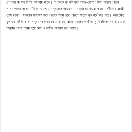
নেওয়ার পর সব শিশুই অসহায় থাকে। মা তাকে খুব কষ্ট করে আদর-সোহাগ দিয়ে খাইয়ে পরিয়ে
লালন-পালন করেন। নিজে না খেয়ে সন্তানকে খাওয়ান। সন্তানের চাওয়া-পাওয়া মেটানোর যথেষ্ট
চেষ্টা করেন। সন্তান পড়াশুনা করে প্রকৃত মানুষ হতে পারলে মায়ের বুক গর্বে ভরে ওঠে। আর সেই
বুক ভরা গর্ব নিয়ে মা সন্তানের জন্য দোয়া করেন, যাতে সন্তান আজীবন সুখে জীবনযাপন করে এবং
মানুষের মতো মানুষ হয়ে দেশ ও জাতির কল্যাণ বয়ে আনে।