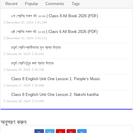
Recent
Popular
Comments
Tags
৮ম শ্রেণির সকল বই ২০২৬ | Class 8 All Book 2026 (PDF)
December 31, 2024
41,296
৬ষ্ঠ শ্রেণির সকল বই ২০২৬ | Class 6 All Book 2026 (PDF)
December 31, 2024
40,122
চতুর্থ শ্রেণি-স্বাধীনতার সুখ প্রশ্ন উত্তর
January 30, 2025
31,491
চতুর্থ শ্রেণি-টুনুর কথা প্রশ্ন উত্তর
January 30, 2025
30,768
Class 8 English Unit One Lesson 1: People’s Music
January 17, 2025
28,096
Class 8 English Unit One Lesson 2: Nakshi kantha
January 18, 2025
23,484
অনুসরণ করুন