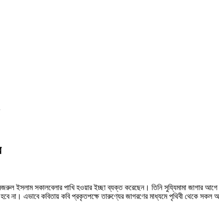
র
জী নজরুল ইসলাম সকালবেলার পাখি হওয়ার ইচ্ছা ব্যক্ত করেছেন। তিনি সুয্যিমামা জাগার 
ে না। এভাবে কবিতায় কবি প্রকৃতপক্ষে তারুণ্যের জাগরণের মাধ্যমে পৃথিবী থেকে সকল অন