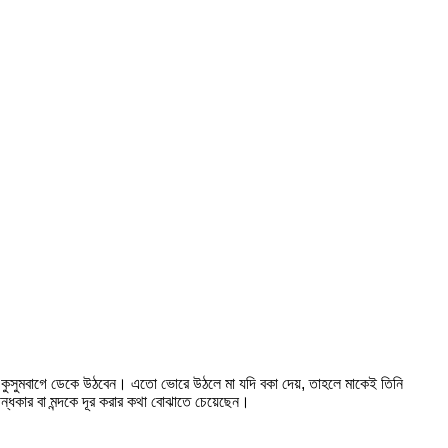
আগে কুসুমবাগে ডেকে উঠবেন। এতো ভোরে উঠলে মা যদি বকা দেয়, তাহলে মাকেই তিনি
্ধকার বা মন্দকে দূর করার কথা বোঝাতে চেয়েছেন।