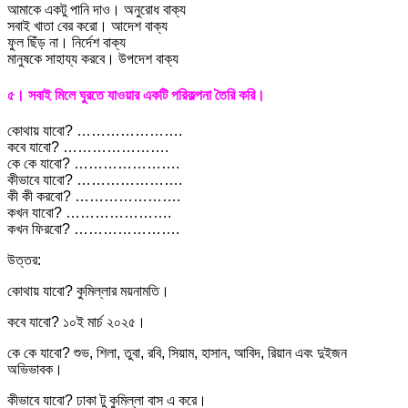
আমাকে একটু পানি দাও। অনুরোধ বাক্য
সবাই খাতা বের করো। আদেশ বাক্য
ফুল ছিঁড় না। নির্দেশ বাক্য
মানুষকে সাহায্য করবে। উপদেশ বাক্য
৫। সবাই মিলে ঘুরতে যাওয়ার একটি পরিকল্পনা তৈরি করি।
কোথায় যাবো? ………………….
কবে যাবো? ………………….
কে কে যাবো? ………………….
কীভাবে যাবো? ………………….
কী কী করবো? ………………….
কখন যাবো? ………………….
কখন ফিরবো? ………………….
উত্তর:
কোথায় যাবো? কুমিল্লার ময়নামতি।
কবে যাবো? ১০ই মার্চ ২০২৫।
কে কে যাবো? শুভ, শিলা, তুবা, রবি, সিয়াম, হাসান, আবিদ, রিয়ান এবং দুইজন
অভিভাবক।
কীভাবে যাবো? ঢাকা টু কুমিল্লা বাস এ করে।