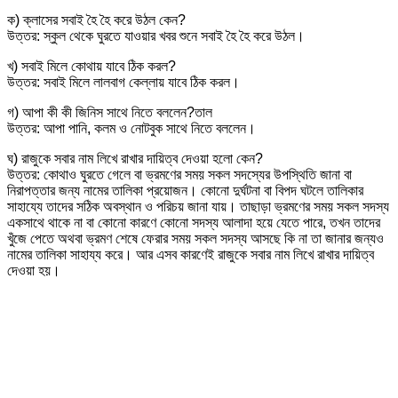
ক) ক্লাসের সবাই হৈ হৈ করে উঠল কেন?
উত্তর: স্কুল থেকে ঘুরতে যাওয়ার খবর শুনে সবাই হৈ হৈ করে উঠল।
খ) সবাই মিলে কোথায় যাবে ঠিক করল?
উত্তর: সবাই মিলে লালবাগ কেল্লায় যাবে ঠিক করল।
গ) আপা কী কী জিনিস সাথে নিতে বললেন?তাল
উত্তর: আপা পানি, কলম ও নোটবুক সাথে নিতে বললেন।
ঘ) রাজুকে সবার নাম লিখে রাখার দায়িত্ব দেওয়া হলো কেন?
উত্তর: কোথাও ঘুরতে গেলে বা ভ্রমণের সময় সকল সদস্যের উপস্থিতি জানা বা
নিরাপত্তার জন্য নামের তালিকা প্রয়োজন। কোনো দুর্ঘটনা বা বিপদ ঘটলে তালিকার
সাহায্যে তাদের সঠিক অবস্থান ও পরিচয় জানা যায়। তাছাড়া ভ্রমণের সময় সকল সদস্য
একসাথে থাকে না বা কোনো কারণে কোনো সদস্য আলাদা হয়ে যেতে পারে, তখন তাদের
খুঁজে পেতে অথবা ভ্রমণ শেষে ফেরার সময় সকল সদস্য আসছে কি না তা জানার জন্যও
নামের তালিকা সাহায্য করে। আর এসব কারণেই রাজুকে সবার নাম লিখে রাখার দায়িত্ব
দেওয়া হয়।