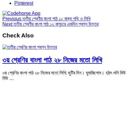
Pinterest
Previous
তৃতীয় শ্রেণীর বাংলা পাঠ ১০ বাক্য পড়ি ও লিখি
Next
তৃতীয় শ্রেণীর বাংলা পাঠ ১২ বালুচরে একদিন প্রশ্ন উত্তর
Check Also
৩য় শ্রেণির বাংলা পাঠ ২৮ নিজের মতো লিখি
৩য় শ্রেণির বাংলা পাঠ ২৮ নিজের মতো লিখি: ছুটির দিন। ঘুমাচ্ছিলাম। হঠাৎ শুনি মিউ
মিউ …