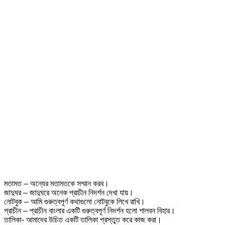
মতামত – অন্যের মতামতকে সম্মান করব।
জাদুঘর – জাদুঘরে অনেক প্রাচীন নিদর্শন দেখা যায়।
নোটবুক – আমি গুরুত্বপূর্ণ কথাগুলো নোটবুকে লিখে রাখি।
প্রাচীন – প্রাচীন বাংলার একটি গুরুত্বপূর্ণ নিদর্শন হলো শালবন বিহার।
তালিকা- আমাদের উচিত একটি তালিকা প্রস্তুত করে কাজ করা।