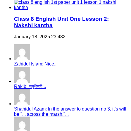
Class 8 English Unit One Lesson 2:
Nakshi kantha
January 18, 2025
23,482
Zahidul Islam: Nice...
Rakib: অনুশীলনী...
Shahidul Azam: In the answer to question no 3, it’s will
be "... across the marsh."...