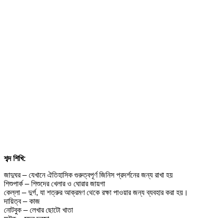
শব্দ শিখি:
জাদুঘর – যেখানে ঐতিহাসিক গুরুত্বপূর্ণ জিনিস প্রদর্শনের জন্য রাখা হয়
শিশুপার্ক – শিশুদের খেলার ও ঘোরার জায়গা
কেল্লা – দুর্গ, যা শত্রুর আক্রমণ থেকে রক্ষা পাওয়ার জন্য ব্যবহার করা হয়।
দায়িত্ব – কাজ
নোটবুক – লেখার ছোটো খাতা