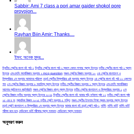
Sabbir: Ami 7 class a pori amar gaider shokol pore
proyojon...
Rayhan Biin Amir: Thanks....
ইমন: অনেক সুন্দর...
দ্বিতীয় শ্রেণির বাংলা বই পাঠ ২
দ্বিতীয় শ্রেণির বাংলা পাঠ ২ স্কুলে কেমন লাগছে প্রশ্ন উত্তর
তৃতীয় শ্রেণীর বাংলা পাঠ ২ প্রশ্ন
উত্তর
এসএসসি পদার্থবিজ্ঞান অধ্যায় ২ mcq question
পঞ্চম শ্রেণির বিজ্ঞান অধ্যায় ১০
৩য় শ্রেণির বাংলাদেশ ও
বিশ্বপরিচয় ১ম অধ্যায় আমাদের পরিবেশ
চতুর্থ শ্রেণীর বিশ্বপরিচয় ৬ষ্ঠ অধ্যায় প্রশ্ন উত্তর
২য় শ্রেণির বাংলা বই পাঠ ১১ একুশের
গান
৫ম শ্রেণির বিজ্ঞান অধ্যায় ৮ মহাবিশ্ব প্রশ্ন উত্তর
তৃতীয় শ্রেণীর বিজ্ঞান অধ্যায় ১ প্রশ্ন উত্তর
এসএসসি পদার্থবিজ্ঞান
আলোর প্রতিফলন বহুনির্বাচনি
পঞ্চম শ্রেণির বিজ্ঞান খাদ্য প্রশ্ন উত্তর
তৃতীয় শ্রেণির বাংলাদেশ ও বিশ্বপরিচয় অধ্যায় ১
৫ম
শ্রেণির বিজ্ঞান তৃতীয় অধ্যায় প্রশ্ন উত্তর ২০২৬
দ্বিতীয় শ্রেণীর বাংলা বই আবার পড়ি বর্ণমালা পৃষ্ঠা ১২
তৃতীয় শ্রেণি বাংলা পৃষ্ঠা
২৫ এর ৪ নং
প্রাথমিক বিজ্ঞান ২০২৫ তৃতীয় শ্রেণি অধ্যায় ৫ শক্তি
পঞ্চম শ্রেণীর ইসলাম শিক্ষা প্রথম অধ্যায় প্রশ্ন উত্তর
চতুর্থ শ্রেণি বাংলাদেশ ও বিশ্বপরিচয় ১ম অধ্যায় প্রশ্ন উত্তর
আমার বাংলা বই চতুর্থ শ্রেণি পাঠ-১
নার্সিং
নার্সিং ভর্তি
নার্সিং ভর্তি
পরীক্ষা কবে হবে
মেডিকেল ভর্তি পরীক্ষার প্রশ্ন সমাধান
মেডিকেল প্রশ্ন সমাধান
অনুসরণ করুন