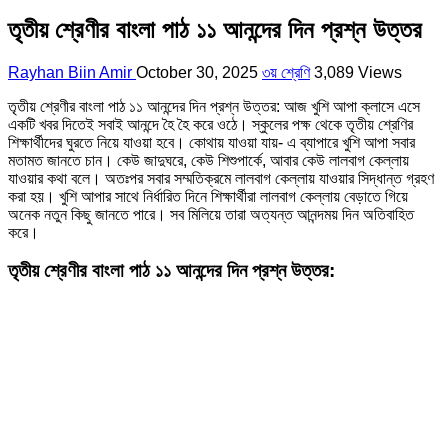
তৃতীয় শ্রেণীর বাংলা পাঠ ১১ আনন্দের দিন প্রশ্ন উত্তর
Rayhan Biin Amir
October 30, 2025
৩য় শ্রেণি
3,089 Views
তৃতীয় শ্রেণীর বাংলা পাঠ ১১ আনন্দের দিন প্রশ্ন উত্তর: আজ খুশি আপা ক্লাসে এসে
একটি খবর দিতেই সবাই আনন্দে হৈ হৈ করে ওঠে। স্কুলের পক্ষ থেকে তৃতীয় শ্রেণির
শিক্ষার্থীদের ঘুরতে নিয়ে যাওয়া হবে। কোথায় যাওয়া যায়- এ ব্যাপারে খুশি আপা সবার
মতামত জানতে চান। কেউ জাদুঘরে, কেউ শিশুপার্কে, আবার কেউ লালবাগ কেল্লায়
যাওয়ার কথা বলে। অতঃপর সবার সম্মতিক্রমে লালবাগ কেল্লায় যাওয়ার সিদ্ধান্ত গ্রহণ
করা হয়। খুশি আপার সাথে নির্ধারিত দিনে শিক্ষার্থীরা লালবাগ কেল্লায় বেড়াতে গিয়ে
অনেক নতুন কিছু জানতে পারে। সব মিলিয়ে তারা অত্যন্ত আনন্দময় দিন অতিবাহিত
করে।
তৃতীয় শ্রেণীর বাংলা পাঠ ১১ আনন্দের দিন প্রশ্ন উত্তর: