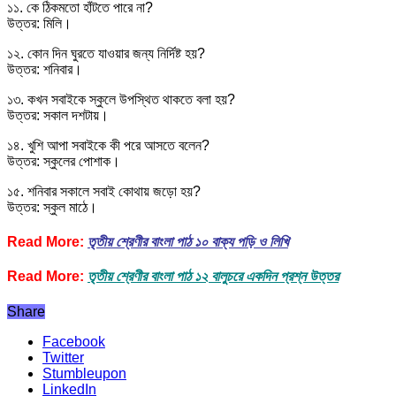
১১. কে ঠিকমতো হাঁটতে পারে না?
উত্তর: মিলি।
১২. কোন দিন ঘুরতে যাওয়ার জন্য নির্দিষ্ট হয়?
উত্তর: শনিবার।
১৩. কখন সবাইকে স্কুলে উপস্থিত থাকতে বলা হয়?
উত্তর: সকাল দশটায়।
১৪. খুশি আপা সবাইকে কী পরে আসতে বলেন?
উত্তর: স্কুলের পোশাক।
১৫. শনিবার সকালে সবাই কোথায় জড়ো হয়?
উত্তর: স্কুল মাঠে।
Read More:
তৃতীয় শ্রেণীর বাংলা পাঠ ১০ বাক্য পড়ি ও লিখি
Read More:
তৃতীয় শ্রেণীর বাংলা পাঠ ১২ বালুচরে একদিন প্রশ্ন উত্তর
Share
Facebook
Twitter
Stumbleupon
LinkedIn